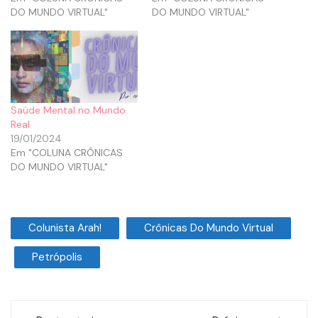
DO MUNDO VIRTUAL"
DO MUNDO VIRTUAL"
Saúde Mental no Mundo
Real
19/01/2024
Em "COLUNA CRÔNICAS
DO MUNDO VIRTUAL"
Colunista Arah!
Crônicas Do Mundo Virtual
Petrópolis