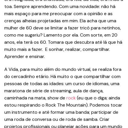
toa. Sempre aprendendo. Com uma novidade: não há
mais espaço para me preocupar com a opinião e as
crenças alheias projetadas em mim. Ela acha que uma
mulher de 60 deve se limitar a fazer tricô para netinhos,
como me sugeriu? Lamento por ela. Com sorte, em 20
anos, ela terá os 60. Tomara que descubra até lá que há
muito mais a fazer. E sonhar, realizar, compartilhar.
Aprender e ensinar.
A Vida, para muito além do mundo virtual, se realiza fora
do cercadinho etário. Há muito o que compartilhar com
pessoas de todas as idades: um curso de idiomas, uma
maratona de série de streaming, aula de dança,
caminhada na mata, show de
rock
(eu que o diga; ainda
estou respirando o Rock The Mountain). Podemos tocar
um instrumento e até formar uma banda; participar de
uma roda de conversa ou de roda de samba. Criar
projetos profissionais ou planejar ações para um mundo