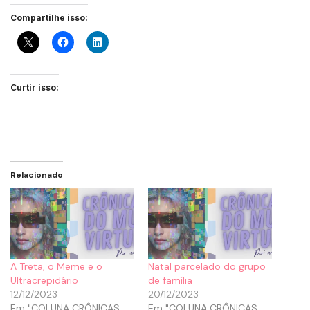
Compartilhe isso:
Curtir isso:
Relacionado
A Treta, o Meme e o
Natal parcelado do grupo
Ultracrepidário
de família
12/12/2023
20/12/2023
Em "COLUNA CRÔNICAS
Em "COLUNA CRÔNICAS