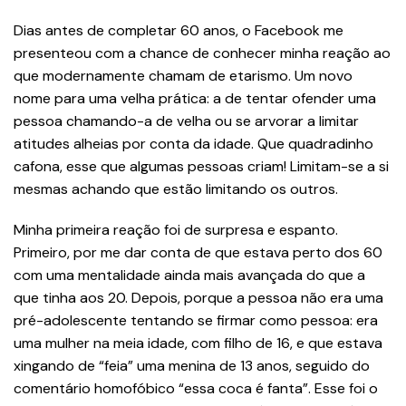
Dias antes de completar 60 anos, o Facebook me
presenteou com a chance de conhecer minha reação ao
que modernamente chamam de etarismo. Um novo
nome para uma velha prática: a de tentar ofender uma
pessoa chamando-a de velha ou se arvorar a limitar
atitudes alheias por conta da idade. Que quadradinho
cafona, esse que algumas pessoas criam! Limitam-se a si
mesmas achando que estão limitando os outros.
Minha primeira reação foi de surpresa e espanto.
Primeiro, por me dar conta de que estava perto dos 60
com uma mentalidade ainda mais avançada do que a
que tinha aos 20. Depois, porque a pessoa não era uma
pré-adolescente tentando se firmar como pessoa: era
uma mulher na meia idade, com filho de 16, e que estava
xingando de “feia” uma menina de 13 anos, seguido do
comentário homofóbico “essa coca é fanta”. Esse foi o