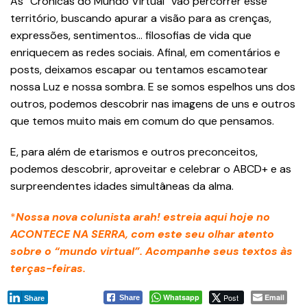
As “Crônicas do Mundo Virtual” vão percorrer esse
território, buscando apurar a visão para as crenças,
expressões, sentimentos… filosofias de vida que
enriquecem as redes sociais. Afinal, em comentários e
posts, deixamos escapar ou tentamos escamotear
nossa Luz e nossa sombra. E se somos espelhos uns dos
outros, podemos descobrir nas imagens de uns e outros
que temos muito mais em comum do que pensamos.
E, para além de etarismos e outros preconceitos,
podemos descobrir, aproveitar e celebrar o ABCD+ e as
surpreendentes idades simultâneas da alma.
*
Nossa nova colunista arah! estreia aqui hoje no
ACONTECE NA SERRA, com este seu olhar atento
sobre o “mundo virtual”. Acompanhe seus textos às
terças-feiras.
Whatsapp
Post
Email
Share
Share