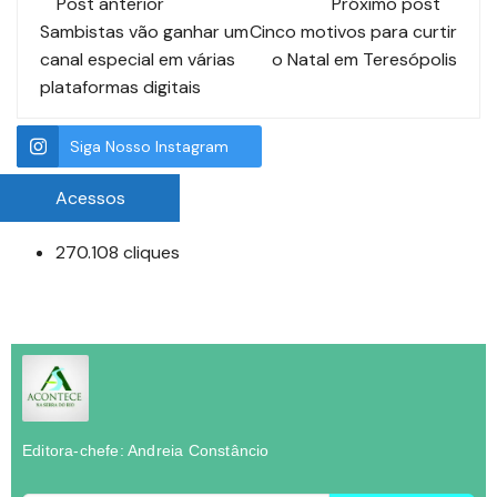
Post anterior
Próximo post
Sambistas vão ganhar um
Cinco motivos para curtir
canal especial em várias
o Natal em Teresópolis
plataformas digitais
Siga Nosso Instagram
Acessos
270.108 cliques
Editora-chefe: Andreia Constâncio