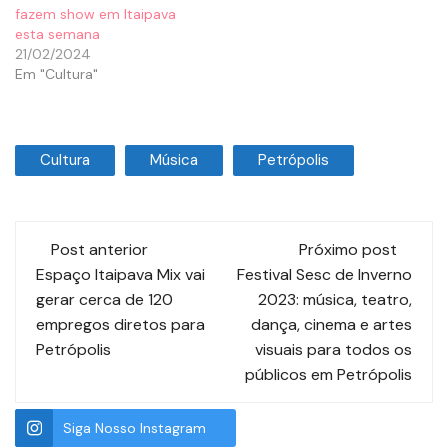
fazem show em Itaipava
esta semana
21/02/2024
Em "Cultura"
Cultura
Música
Petrópolis
Post anterior
Próximo post
Espaço Itaipava Mix vai
Festival Sesc de Inverno
gerar cerca de 120
2023: música, teatro,
empregos diretos para
dança, cinema e artes
Petrópolis
visuais para todos os
públicos em Petrópolis
Siga Nosso Instagram