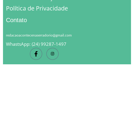
Política de Privacidade
Contato
redacaoacontecenaserradorio@gmail.com
WhastsApp: (24) 99287-1497