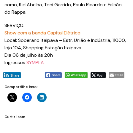
como, Kid Abelha, Toni Garrido, Paulo Ricardo e Falcão
do Rappa.
SERVIÇO:
Show com a banda Capital Elétrico
Local: Soberano Itaipava – Estr. União e Indústria, 11000,
loja 104, Shopping Estação Itaipava.
Dia 06 de julho às 20h
Ingressos
SYMPLA
Whatsapp
Post
Email
Share
Share
Compartilhe isso:
Curtir isso: