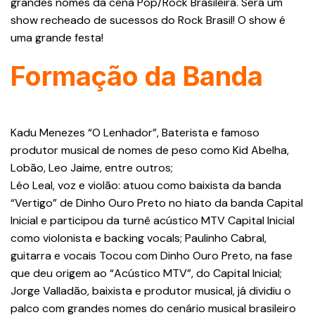
grandes nomes da cena Pop/Rock Brasileira. Será um
show recheado de sucessos do Rock Brasil! O show é
uma grande festa!
Formação da Banda
Kadu Menezes “O Lenhador”, Baterista e famoso
produtor musical de nomes de peso como Kid Abelha,
Lobão, Leo Jaime, entre outros;
Léo Leal, voz e violão: atuou como baixista da banda
“Vertigo” de Dinho Ouro Preto no hiato da banda Capital
Inicial e participou da turnê acústico MTV Capital Inicial
como violonista e backing vocals; Paulinho Cabral,
guitarra e vocais Tocou com Dinho Ouro Preto, na fase
que deu origem ao “Acústico MTV”, do Capital Inicial;
Jorge Valladão, baixista e produtor musical, já dividiu o
palco com grandes nomes do cenário musical brasileiro