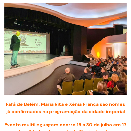
Fafá de Belém, Maria Rita e Xênia França são nomes
já confirmados na programação da cidade imperial
Evento multilinguagem ocorre 15 a 30 de julho em 17