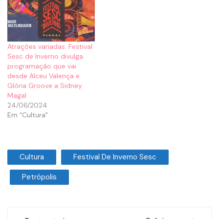
Atrações variadas: Festival
Sesc de Inverno divulga
programação que vai
desde Alceu Valença e
Glória Groove a Sidney
Magal
24/06/2024
Em "Cultura"
Cultura
Festival De Inverno Sesc
Petrópolis