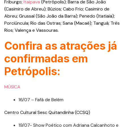
Friburgo;
Itaipava
(Petrópolis); Barra de São João
(Casimiro de Abreu); Búzios; Cabo Frio; Casimiro de
Abreu; Grussaí (São João da Barra); Penedo (Itatiaia);
Porciúncula; Rio das Ostras; Sana (Macaé); Tanguá; Três
Rios; Valença e Vassouras.
Confira as atrações já
confirmadas em
Petrópolis:
MÚSICA
16/07 – Fafá de Belém
Centro Cultural Sesc Quitandinha (CCSQ)
19/07- Show Poético com Adriana Calcanhoto e