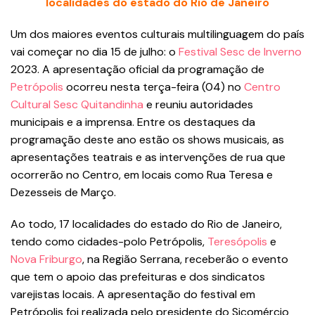
localidades do estado do Rio de Janeiro
Um dos maiores eventos culturais multilinguagem do país
vai começar no dia 15 de julho: o
Festival Sesc de Inverno
2023. A apresentação oficial da programação de
Petrópolis
ocorreu nesta terça-feira (04) no
Centro
Cultural Sesc Quitandinha
e reuniu autoridades
municipais e a imprensa. Entre os destaques da
programação deste ano estão os shows musicais, as
apresentações teatrais e as intervenções de rua que
ocorrerão no Centro, em locais como Rua Teresa e
Dezesseis de Março.
Ao todo, 17 localidades do estado do Rio de Janeiro,
tendo como cidades-polo Petrópolis,
Teresópolis
e
Nova Friburgo
, na Região Serrana, receberão o evento
que tem o apoio das prefeituras e dos sindicatos
varejistas locais. A apresentação do festival em
Petrópolis foi realizada pelo presidente do Sicomércio