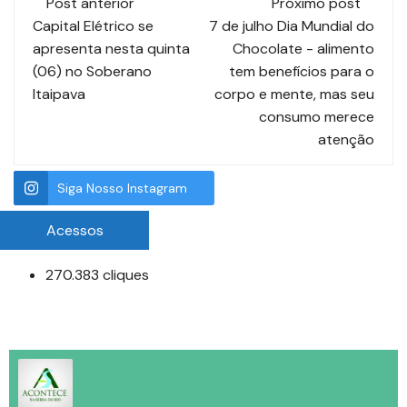
Post anterior
Próximo post
Capital Elétrico se
7 de julho Dia Mundial do
apresenta nesta quinta
Chocolate - alimento
(06) no Soberano
tem benefícios para o
Itaipava
corpo e mente, mas seu
consumo merece
atenção
Siga Nosso Instagram
Acessos
270.383 cliques