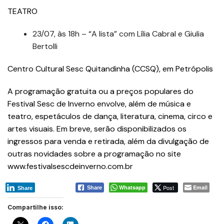
TEATRO
23/07, às 18h – “A lista” com Lília Cabral e Giulia
Bertolli
Centro Cultural Sesc Quitandinha (CCSQ), em Petrópolis
A programação gratuita ou a preços populares do
Festival Sesc de Inverno envolve, além de música e
teatro, espetáculos de dança, literatura, cinema, circo e
artes visuais. Em breve, serão disponibilizados os
ingressos para venda e retirada, além da divulgação de
outras novidades sobre a programação no site
www.festivalsescdeinverno.com.br
Whatsapp
Post
Email
Share
Share
Compartilhe isso: