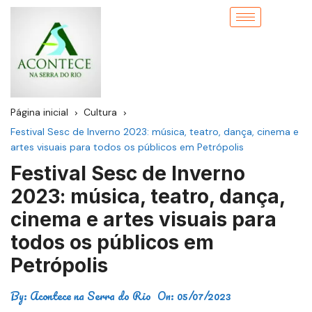
Página inicial
Cultura
Festival Sesc de Inverno 2023: música, teatro, dança, cinema e
artes visuais para todos os públicos em Petrópolis
Festival Sesc de Inverno
2023: música, teatro, dança,
cinema e artes visuais para
todos os públicos em
Petrópolis
By:
Acontece na Serra do Rio
On:
05/07/2023