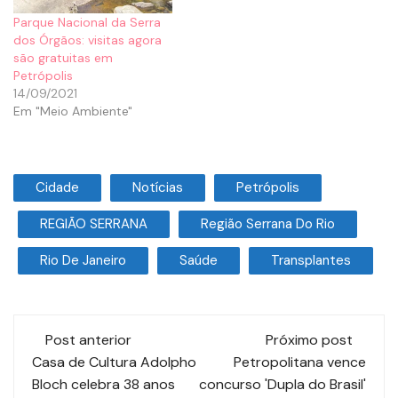
Parque Nacional da Serra
dos Órgãos: visitas agora
são gratuitas em
Petrópolis
14/09/2021
Em "Meio Ambiente"
Cidade
Notícias
Petrópolis
REGIÃO SERRANA
Região Serrana Do Rio
Rio De Janeiro
Saúde
Transplantes
Post anterior
Próximo post
Casa de Cultura Adolpho
Petropolitana vence
Bloch celebra 38 anos
concurso 'Dupla do Brasil'