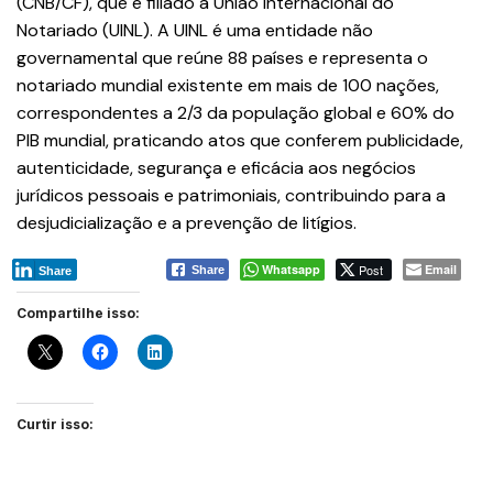
(CNB/CF), que é filiado à União Internacional do
Notariado (UINL). A UINL é uma entidade não
governamental que reúne 88 países e representa o
notariado mundial existente em mais de 100 nações,
correspondentes a 2/3 da população global e 60% do
PIB mundial, praticando atos que conferem publicidade,
autenticidade, segurança e eficácia aos negócios
jurídicos pessoais e patrimoniais, contribuindo para a
desjudicialização e a prevenção de litígios.
Whatsapp
Post
Email
Share
Share
Compartilhe isso:
Curtir isso: