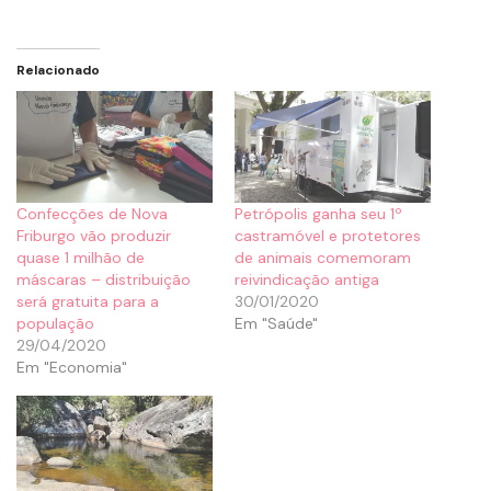
Relacionado
Confecções de Nova
Petrópolis ganha seu 1º
Friburgo vão produzir
castramóvel e protetores
quase 1 milhão de
de animais comemoram
máscaras – distribuição
reivindicação antiga
será gratuita para a
30/01/2020
população
Em "Saúde"
29/04/2020
Em "Economia"