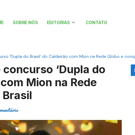
ME
SOBRE NÓS
EDITORIAS
CONTATO
rso ‘Dupla do Brasil’ do Caldeirão com Mion na Rede Globo e conqu
e concurso ‘Dupla do
o com Mion na Rede
 Brasil
omentário