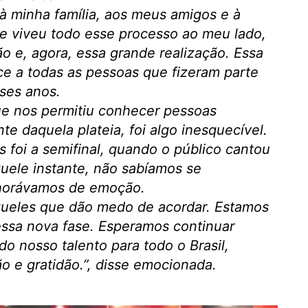
à minha família, aos meus amigos e à
ue viveu todo esse processo ao meu lado,
 e, agora, essa grande realização. Essa
nce a todas as pessoas que fizeram parte
ses anos.
e nos permitiu conhecer pessoas
nte daquela plateia, foi algo inesquecível.
foi a semifinal, quando o público cantou
quele instante, não sabíamos se
horávamos de emoção.
ueles que dão medo de acordar. Estamos
ssa nova fase. Esperamos continuar
o nosso talento para todo o Brasil,
 e gratidão.”
, disse emocionada.