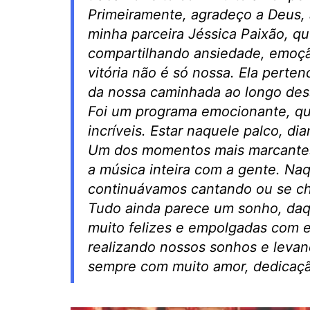
Primeiramente, agradeço a Deus, 
minha parceira Jéssica Paixão, q
compartilhando ansiedade, emoção
vitória não é só nossa. Ela perte
da nossa caminhada ao longo des
Foi um programa emocionante, qu
incríveis. Estar naquele palco, dia
Um dos momentos mais marcantes 
a música inteira com a gente. Na
continuávamos cantando ou se c
Tudo ainda parece um sonho, daq
muito felizes e empolgadas com e
realizando nossos sonhos e levand
sempre com muito amor, dedicação