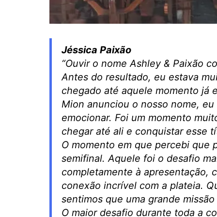
Jéssica Paixão
“Ouvir o nome Ashley & Paixão c
Antes do resultado, eu estava mui
chegado até aquele momento já e
Mion anunciou o nosso nome, eu de
emocionar. Foi um momento muito
chegar até ali e conquistar esse tí
O momento em que percebi que po
semifinal. Aquele foi o desafio ma
completamente à apresentação, 
conexão incrível com a plateia. Q
sentimos que uma grande missão 
O maior desafio durante toda a c