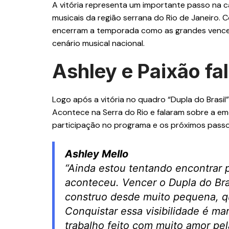
A vitória representa um importante passo na ca
musicais da região serrana do Rio de Janeiro. C
encerram a temporada como as grandes vence
cenário musical nacional.
Ashley e Paixão fa
Logo após a vitória no quadro “Dupla do Brasil
Acontece na Serra do Rio e falaram sobre a em
participação no programa e os próximos passos
Ashley Mello
“Ainda estou tentando encontrar 
aconteceu. Vencer o Dupla do Bra
construo desde muito pequena, qu
Conquistar essa visibilidade é ma
trabalho feito com muito amor pel