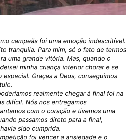
omo campeãs foi uma emoção indescritível.
to tranquila. Para mim, só o fato de termos
ra uma grande vitória. Mas, quando o
ixei minha criança interior chorar e se
 especial. Graças a Deus, conseguimos
tulo.
deríamos realmente chegar à final foi na
is difícil. Nós nos entregamos
cantamos com o coração e tivemos uma
uando passamos direto para a final,
havia sido cumprida.
ompetição foi vencer a ansiedade e o