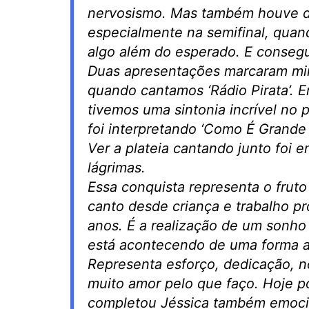
nervosismo. Mas também houve de
especialmente na semifinal, qua
algo além do esperado. E conseg
Duas apresentações marcaram minh
quando cantamos ‘Rádio Pirata’. 
tivemos uma sintonia incrível no 
foi interpretando ‘Como É Grande
Ver a plateia cantando junto foi 
lágrimas.
Essa conquista representa o frut
canto desde criança e trabalho p
anos. É a realização de um son
está acontecendo de uma forma a
Representa esforço, dedicação, n
muito amor pelo que faço. Hoje p
completou Jéssica também emoci