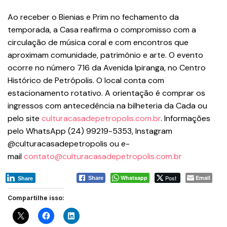
Ao receber o Bienias e Prim no fechamento da
temporada, a Casa reafirma o compromisso com a
circulação de música coral e com encontros que
aproximam comunidade, patrimônio e arte. O evento
ocorre no número 716 da Avenida Ipiranga, no Centro
Histórico de Petrópolis. O local conta com
estacionamento rotativo. A orientação é comprar os
ingressos com antecedência na bilheteria da Cada ou
pelo site
culturacasadepetropolis.com.br
. Informações
pelo WhatsApp (24) 99219-5353, Instagram
@culturacasadepetropolis ou e-
mail
contato@culturacasadepetropolis.com.br
Whatsapp
Post
Email
Share
Share
Compartilhe isso: