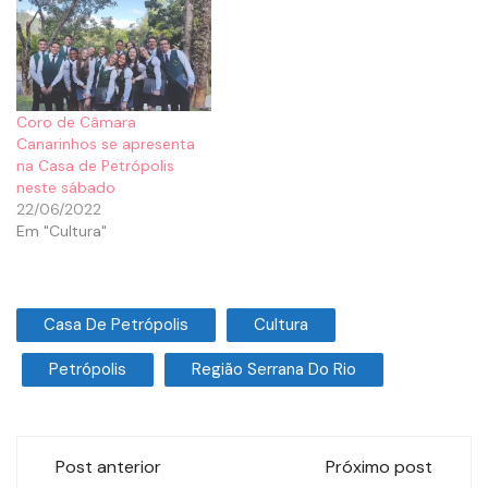
Coro de Câmara
Canarinhos se apresenta
na Casa de Petrópolis
neste sábado
22/06/2022
Em "Cultura"
Casa De Petrópolis
Cultura
Petrópolis
Região Serrana Do Rio
Post anterior
Próximo post