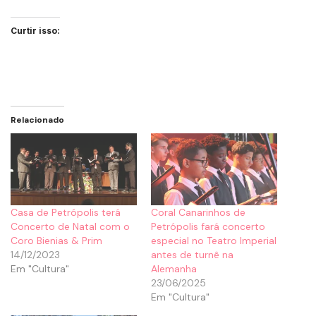
Curtir isso:
Relacionado
Casa de Petrópolis terá
Coral Canarinhos de
Concerto de Natal com o
Petrópolis fará concerto
Coro Bienias & Prim
especial no Teatro Imperial
14/12/2023
antes de turnê na
Em "Cultura"
Alemanha
23/06/2025
Em "Cultura"