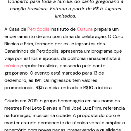
Concerto para toda a família, do canto gregoriano à
canção brasileira. Entrada a partir de R$ 5, lugares
limitados.
A Casa de
Petrópolis
Instituto de
Cultura
prepara um
encerramento de ano com clima de celebração. O Coro
Bienias e Prim, formado por ex-integrantes dos
Canarinhos de Petrópolis, apresenta um programa que
viaja por estilos e épocas, da polifonia renascentista à
música
popular brasileira, passando pelo canto
gregoriano. O evento está marcado para 13 de
dezembro, às 19h. Os ingressos têm valores
promocionais, R$5 a meia-entrada e R$10 a inteira.
Criado em 2019, o grupo homenageia em seu nome os
mestres Frei Leto Bienias e Frei José Luiz Prim, referência
na formação musical na cidade. A proposta do coro é
manter estudo permanente de técnica vocal e ampliar o
repertório com novas peças, preservando a qualidade