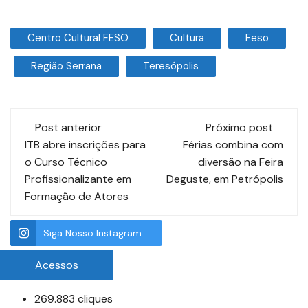
Centro Cultural FESO
Cultura
Feso
Região Serrana
Teresópolis
Post anterior
Próximo post
ITB abre inscrições para
Férias combina com
o Curso Técnico
diversão na Feira
Profissionalizante em
Deguste, em Petrópolis
Formação de Atores
Siga Nosso Instagram
Acessos
269.883 cliques