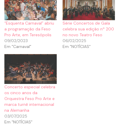
“Esquenta Carnaval” abriu
Série Concertos de Gala
a programação da Feso
celebra sua edição nº 200
Pro Arte, em Teresópolis
no novo Teatro Feso
09/02/2023
06/02/2025
Em "Carnaval"
Em "NOTÍCIAS"
Concerto especial celebra
os cinco anos da
Orquestra Feso Pro Arte e
marca turnê internacional
na Alemanha
03/07/2025
Em "NOTÍCIAS"