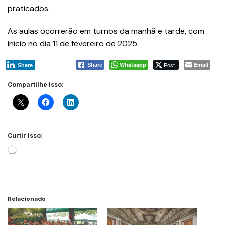
praticados.
As aulas ocorrerão em turnos da manhã e tarde, com
início no dia 11 de fevereiro de 2025.
Whatsapp
Post
Email
Share
Share
Compartilhe isso:
Curtir isso:
Relacionado