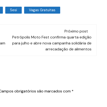
Sesi
Vagas Gratuitas
Próximo post
Petrópolis Moto Fest confirma quarta edição
nam
para julho e abre nova campanha solidária de
arrecadação de alimentos
Campos obrigatórios são marcados com
*