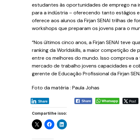
estudantes às oportunidades de emprego na in
para a indústria – oferecendo tanto estágios 
oferece aos alunos da Firjan SENAI trilhas de 
workshops que preparam os jovens para o mun
“Nos últimos cinco anos, a Firjan SENAI teve q
ranking da Worldskills, a maior competição de 
entre os melhores do mundo. Isso comprova a f
mercado de trabalho jovens capacidades e cob
gerente de Educação Profissional da Firjan SEN
Foto da matéria : Paula Johas
Whatsapp
Post
Share
Share
Compartilhe isso: