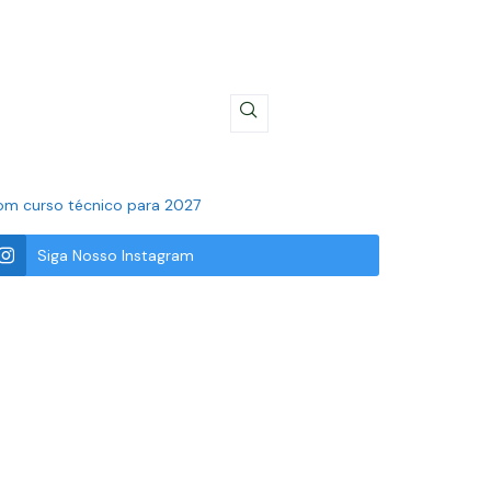
 com curso técnico para 2027
Siga Nosso Instagram