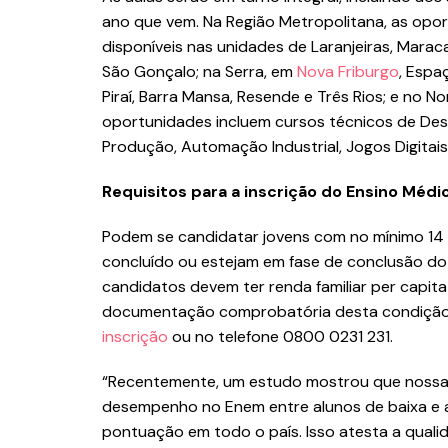
ano que vem. Na Região Metropolitana, as opo
disponíveis nas unidades de Laranjeiras, Maraca
São Gonçalo; na Serra, em
Nova Friburgo
, Espa
Piraí, Barra Mansa, Resende e Três Rios; e no 
oportunidades incluem cursos técnicos de Des
Produção, Automação Industrial, Jogos Digitai
Requisitos para a inscrição do Ensino Médi
Podem se candidatar jovens com no mínimo 14 
concluído ou estejam em fase de conclusão do
candidatos devem ter renda familiar per capita 
documentação comprobatória desta condição
inscrição
ou no telefone 0800 0231 231.
“Recentemente, um estudo mostrou que nossas
desempenho no Enem entre alunos de baixa e a
pontuação em todo o país. Isso atesta a quali