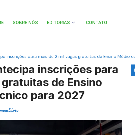
ME
SOBRE NÓS
EDITORIAS
CONTATO
cipa inscrições para mais de 2 mil vagas gratuitas de Ensino Médio
ntecipa inscrições para
 gratuitas de Ensino
cnico para 2027
omentário