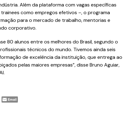
dústria. Além da plataforma com vagas específicas
e trainees como empregos efetivos –, o programa
formação para o mercado de trabalho, mentorias e
do corporativo.
uase 80 alunos entre os melhores do Brasil, segundo o
profissionais técnicos do mundo. Tivemos ainda seis
ormação de excelência da instituição, que entrega ao
içados pelas maiores empresas”, disse Bruno Aguiar,
AI.
Email