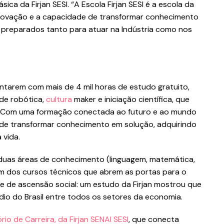
ca da Firjan SESI. “A Escola Firjan SESI é a escola da
 inovação e a capacidade de transformar conhecimento
preparados tanto para atuar na Indústria como nos
ntarem com mais de 4 mil horas de estudo gratuito,
 de robótica,
cultura
maker e iniciação científica, que
. Com uma formação conectada ao futuro e ao mundo
 de transformar conhecimento em solução, adquirindo
 vida.
duas áreas de conhecimento (linguagem, matemática,
ém dos cursos técnicos que abrem as portas para o
 de ascensão social: um estudo da Firjan mostrou que
dio do Brasil entre todos os setores da economia.
ório de Carreira, da Firjan SENAI SESI
, que conecta