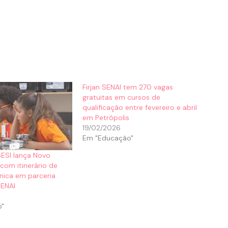
Firjan SENAI tem 270 vagas
gratuitas em cursos de
qualificação entre fevereiro e abril
em Petrópolis
19/02/2026
Em "Educação"
 SESI lança Novo
com itinerário de
nica em parceria
SENAI
o"