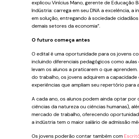
explicou Vinícius Mano, gerente de Educação Bási
Indústria: carrega em seu DNA a excelência, a
em solução, entregando à sociedade cidadãos 
demais setores da economia”.
O futuro começa antes
O edital é uma oportunidade para os jovens co
incluindo diferenciais pedagógicos como aulas
levam os alunos a praticarem o que aprendem
do trabalho, os jovens adquirem a capacidade
experiências que ampliam seu repertório para a
A cada ano, os alunos podem ainda optar por 
ciências da natureza ou ciências humanas), al
mercado de trabalho, oferecendo oportunidade
a indústria tem o maior salário de admissão mé
Os jovens poderão contar também com
Escrit