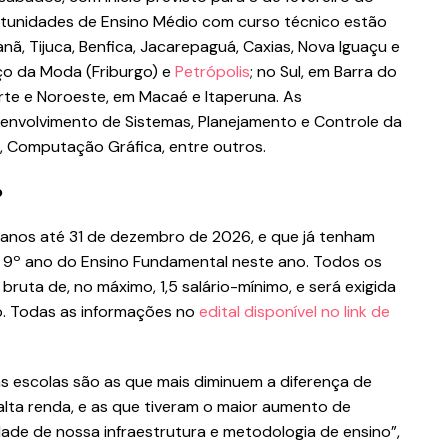
rtunidades de Ensino Médio com curso técnico estão
nã, Tijuca, Benfica, Jacarepaguá, Caxias, Nova Iguaçu e
ço da Moda (Friburgo) e
Petrópolis
; no Sul, em Barra do
Norte e Noroeste, em Macaé e Itaperuna. As
envolvimento de Sistemas, Planejamento e Controle da
s, Computação Gráfica, entre outros.
o
anos até 31 de dezembro de 2026, e que já tenham
 9º ano do Ensino Fundamental neste ano. Todos os
bruta de, no máximo, 1,5 salário-mínimo, e será exigida
. Todas as informações no
edital disponível no link de
 escolas são as que mais diminuem a diferença de
lta renda, e as que tiveram o maior aumento de
dade de nossa infraestrutura e metodologia de ensino”,