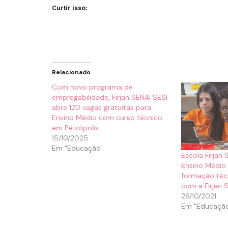
Curtir isso:
Relacionado
Com novo programa de
empregabilidade, Firjan SENAI SESI
abre 120 vagas gratuitas para
Ensino Médio com curso técnico
em Petrópolis
15/10/2025
Em "Educação"
Escola Firjan
Ensino Médio 
formação téc
com a Firjan 
26/10/2021
Em "Educaçã