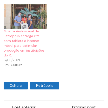
Mostra Audiovisual de
Petrópolis entrega kits
com tablets e internet
móvel para estimular
produção em instituições
do RJ
17/03/2021
Em "Cultura"
Cultura
Petrópolis
Post anterior
Próximo post