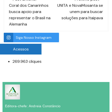
Coral dos Canarinhos
UNITA e NovaMosanta se
busca apoio para
unem para buscar
representar o Brasil na
soluções para Itaipava
Alemanha
Siga Nosso Instagram
Acessos
269.963 cliques
Editora-chefe: Andreia Constâncio