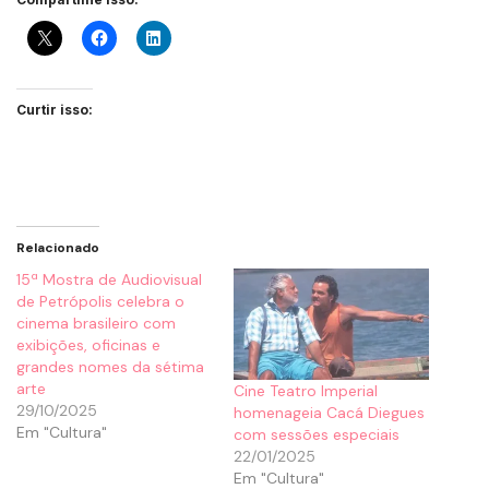
Curtir isso:
Relacionado
15ª Mostra de Audiovisual
de Petrópolis celebra o
cinema brasileiro com
exibições, oficinas e
grandes nomes da sétima
arte
Cine Teatro Imperial
29/10/2025
homenageia Cacá Diegues
Em "Cultura"
com sessões especiais
22/01/2025
Em "Cultura"