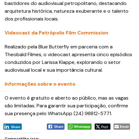
bastidores do audiovisual petropolitano, destacando
arquitetura histórica, natureza exuberante e o talento
dos profissionais locais.
Videocast da Petrópolis Film Commission
Realizado pela Blue Butterfly em parceria com a
Theobald Filmes, o videocast apresenta cinco episódios
conduzidos por Larissa Kíappe, explorando o setor
audiovisual local e sua importância cultural.
Informações sobre o evento
O evento é gratuito e aberto ao público, mas as vagas
são limitadas. Para garantir sua participação, confirme
sua presença pelo WhatsApp (24) 98812-5771.
Whatsapp
Post
Email
Share
Share
Compartilhe isso: