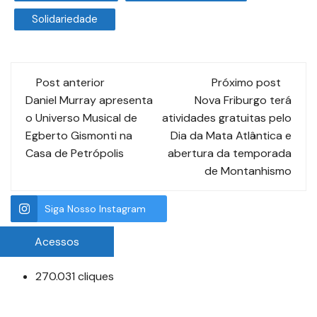
Solidariedade
Post anterior
Próximo post
Daniel Murray apresenta
Nova Friburgo terá
o Universo Musical de
atividades gratuitas pelo
Egberto Gismonti na
Dia da Mata Atlântica e
Casa de Petrópolis
abertura da temporada
de Montanhismo
Siga Nosso Instagram
Acessos
270.031 cliques