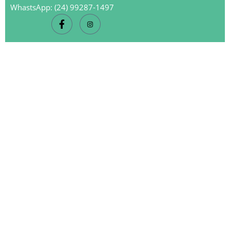
WhastsApp: (24) 99287-1497