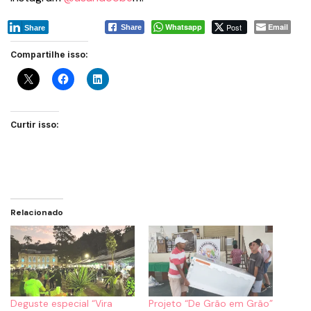
Whatsapp
Post
Email
Share
Share
Compartilhe isso:
Curtir isso:
Relacionado
Deguste especial “Vira
Projeto “De Grão em Grão”