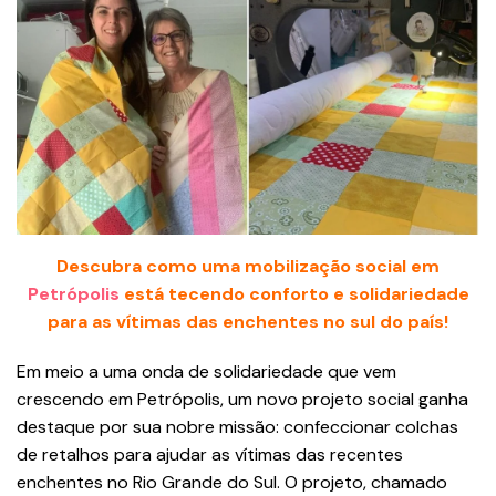
Descubra como uma mobilização social em
Petrópolis
está tecendo conforto e solidariedade
para as vítimas das enchentes no sul do país!
Em meio a uma onda de solidariedade que vem
crescendo em Petrópolis, um novo projeto social ganha
destaque por sua nobre missão: confeccionar colchas
de retalhos para ajudar as vítimas das recentes
enchentes no Rio Grande do Sul. O projeto, chamado