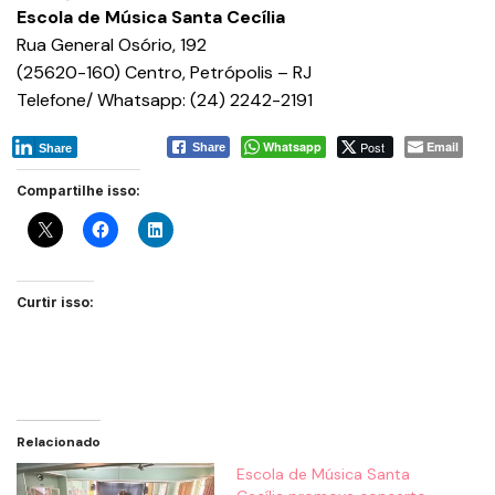
Escola de Música Santa Cecília
Rua General Osório, 192
(25620-160) Centro, Petrópolis – RJ
Telefone/ Whatsapp: (24) 2242-2191
Whatsapp
Post
Email
Share
Share
Compartilhe isso:
Curtir isso:
Relacionado
Escola de Música Santa