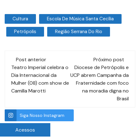
Cultura
Escola De Música Santa Cecília
Petrópolis
Região Serrana Do Rio
Post anterior
Próximo post
Teatro Imperial celebra o
Diocese de Petrópolis e
Dia Internacional da
UCP abrem Campanha da
Mulher (08) com show de
Fraternidade com foco
Camilla Marotti
na moradia digna no
Brasil
Siga Nosso Instagram
Acessos