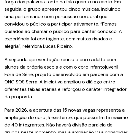
força das palavras tanto na fala quanto no canto. Em
seguida, o grupo apresentou cinco músicas, incluindo
uma performance com percussão corporal que
convidou o público a participar ativamente. “Fomos
ousados ao chamar o público para cantar conosco. A
experiência foi contagiante, com muitas risadas e
alegria”, relembra Lucas Ribeiro.
A segunda apresentação reuniu o coro adulto com
alunos da própria escola e com o coro infantojuvenil
Fora de Série, projeto desenvolvido em parceria com a
ONG SOS Serra. A iniciativa ampliou o diálogo entre
diferentes faixas etárias e reforçou o caráter integrador
da proposta.
Para 2026, a abertura das 15 novas vagas representa a
ampliação do coro já existente, que possui limite máximo
de 40 integrantes. Não haverá divisão paralela de
grupos neste momento, mas a ampliação visa consolidar