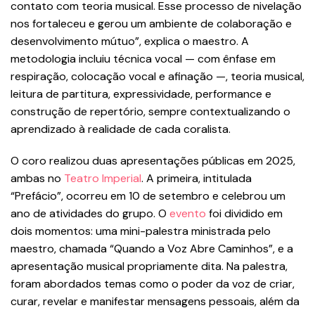
contato com teoria musical. Esse processo de nivelação
nos fortaleceu e gerou um ambiente de colaboração e
desenvolvimento mútuo”, explica o maestro. A
metodologia incluiu técnica vocal — com ênfase em
respiração, colocação vocal e afinação —, teoria musical,
leitura de partitura, expressividade, performance e
construção de repertório, sempre contextualizando o
aprendizado à realidade de cada coralista.
O coro realizou duas apresentações públicas em 2025,
ambas no
Teatro Imperial
. A primeira, intitulada
“Prefácio”, ocorreu em 10 de setembro e celebrou um
ano de atividades do grupo. O
evento
foi dividido em
dois momentos: uma mini-palestra ministrada pelo
maestro, chamada “Quando a Voz Abre Caminhos”, e a
apresentação musical propriamente dita. Na palestra,
foram abordados temas como o poder da voz de criar,
curar, revelar e manifestar mensagens pessoais, além da