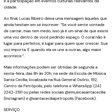
e a participação em eventos culturais relevantes da
cidade.
Ao final, Lucas Ribeiro deixa uma mensagem àqueles que
ainda hesitam em se inscrever: “Se você sente vontade
de cantar, mas tem medo, isso já é um sinal de que existe
uma voz dentro de você pedindo espaço. O coral não é
lugar para perfeitos, é lugar para quem quer crescer. Sua
voz importa. E quando ela se une a outras, algo maior
acontece.”.
Mais informações podem ser obtidas de segunda a
sexta-feira, das 8h às 20h, na sede da Escola de Música
Santa Cecília, localizada na Rua General Osório, 192,
Centro de Petrópolis, pelo telefone e WhatsApp (24)
2242-2191 ou pelas redes sociais @emusicasantacecilia
(Instagram) e @santaceciliapetropolis (Facebook).
SERVIÇO