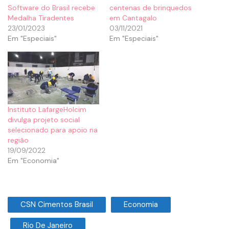
Software do Brasil recebe
centenas de brinquedos
Medalha Tiradentes
em Cantagalo
23/01/2023
03/11/2021
Em "Especiais"
Em "Especiais"
Instituto LafargeHolcim
divulga projeto social
selecionado para apoio na
região
19/09/2022
Em "Economia"
CSN Cimentos Brasil
Economia
Rio De Janeiro