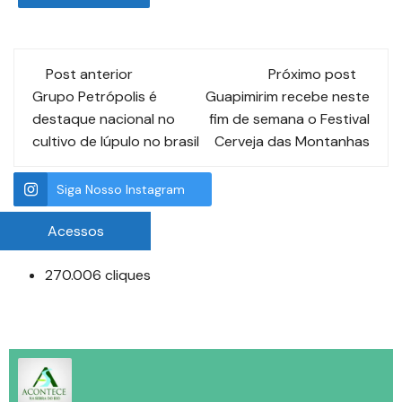
Post anterior
Próximo post
Grupo Petrópolis é
Guapimirim recebe neste
destaque nacional no
fim de semana o Festival
cultivo de lúpulo no brasil
Cerveja das Montanhas
Siga Nosso Instagram
Acessos
270.006 cliques