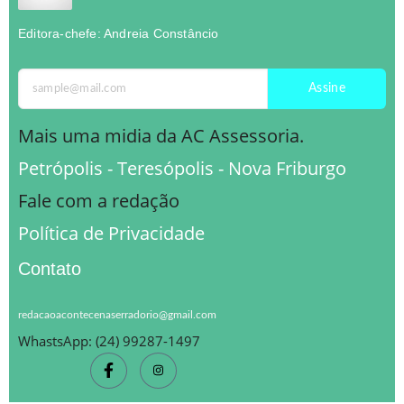
Editora-chefe: Andreia Constâncio
Assine
Mais uma midia da AC Assessoria.
Petrópolis - Teresópolis - Nova Friburgo
Fale com a redação
Política de Privacidade
Contato
redacaoacontecenaserradorio@gmail.com
WhastsApp: (24) 99287-1497