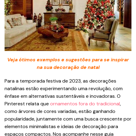
Veja ótimos exemplos e sugestões para se inspirar
na sua decoração de natal
Para a temporada festiva de 2023, as decorações
natalinas estão experimentando uma revolução, com
ênfase em alternativas sustentáveis e inovadoras. O
Pinterest relata que
ornamentos fora do tradicional
,
como árvores de cores variadas, estão ganhando
popularidade, juntamente com uma busca crescente por
elementos minimalistas e ideias de decoração para
espaços compactos. Nos acompanhe nesse guia