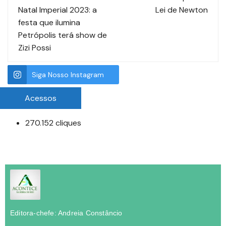
Natal Imperial 2023: a
Lei de Newton
festa que ilumina
Petrópolis terá show de
Zizi Possi
Siga Nosso Instagram
Acessos
270.152 cliques
Editora-chefe: Andreia Constâncio