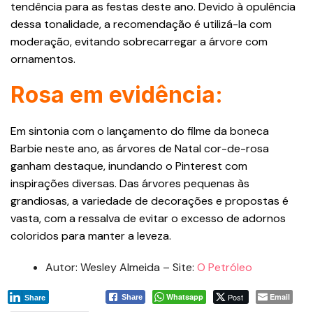
tendência para as festas deste ano. Devido à opulência
dessa tonalidade, a recomendação é utilizá-la com
moderação, evitando sobrecarregar a árvore com
ornamentos.
Rosa em evidência:
Em sintonia com o lançamento do filme da boneca
Barbie neste ano, as árvores de Natal cor-de-rosa
ganham destaque, inundando o Pinterest com
inspirações diversas. Das árvores pequenas às
grandiosas, a variedade de decorações e propostas é
vasta, com a ressalva de evitar o excesso de adornos
coloridos para manter a leveza.
Autor: Wesley Almeida – Site:
O Petróleo
Whatsapp
Post
Email
Share
Share