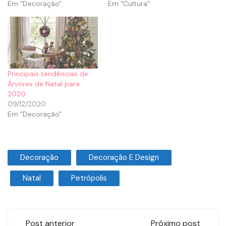
Em "Decoração"
Em "Cultura"
Principais tendências de
Árvores de Natal para
2020
09/12/2020
Em "Decoração"
Decoração
Decoração E Design
Natal
Petrópolis
Post anterior
Próximo post