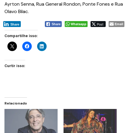
Ayrton Senna, Rua General Rondon, Ponte Fones e Rua
Olavo Bilac.
Whatsapp
Post
Email
Share
Share
Compartilhe isso:
Curtir isso:
Relacionado