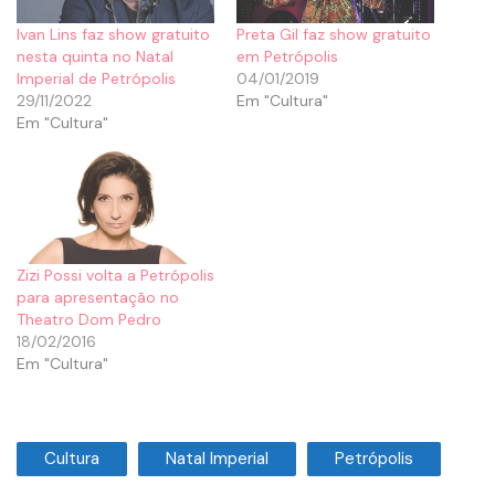
Ivan Lins faz show gratuito
Preta Gil faz show gratuito
nesta quinta no Natal
em Petrópolis
Imperial de Petrópolis
04/01/2019
29/11/2022
Em "Cultura"
Em "Cultura"
Zizi Possi volta a Petrópolis
para apresentação no
Theatro Dom Pedro
18/02/2016
Em "Cultura"
Cultura
Natal Imperial
Petrópolis