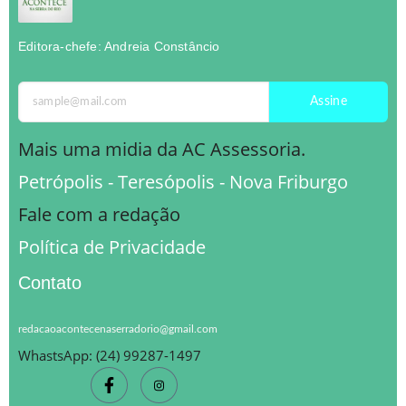
Editora-chefe: Andreia Constâncio
Assine
Mais uma midia da AC Assessoria.
Petrópolis - Teresópolis - Nova Friburgo
Fale com a redação
Política de Privacidade
Contato
redacaoacontecenaserradorio@gmail.com
WhastsApp: (24) 99287-1497