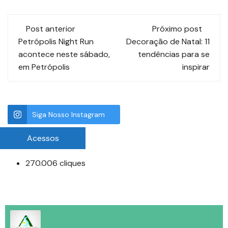
Post anterior
Próximo post
Petrópolis Night Run
Decoração de Natal: 11
acontece neste sábado,
tendências para se
em Petrópolis
inspirar
Siga Nosso Instagram
Acessos
270.006 cliques