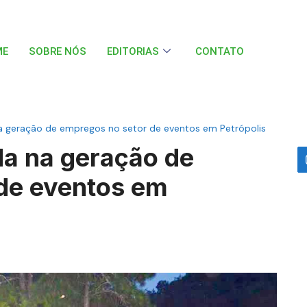
ME
SOBRE NÓS
EDITORIAS
CONTATO
a geração de empregos no setor de eventos em Petrópolis
da na geração de
de eventos em