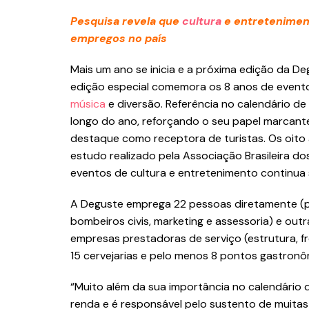
Pesquisa revela que
cultura
e entretenimen
empregos no país
Mais um ano se inicia e a próxima edição da Deg
edição especial comemora os 8 anos de evento 
música
e diversão. Referência no calendário d
longo do ano, reforçando o seu papel marcan
destaque como receptora de turistas. Os oito
estudo realizado pela Associação Brasileira d
eventos de cultura e entretenimento continua
A Deguste emprega 22 pessoas diretamente (pr
bombeiros civis, marketing e assessoria) e out
empresas prestadoras de serviço (estrutura, fre
15 cervejarias e pelo menos 8 pontos gastronô
“Muito além da sua importância no calendário
renda e é responsável pelo sustento de muitas