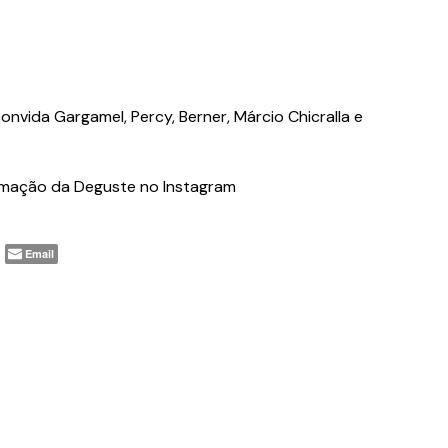
vida Gargamel, Percy, Berner, Márcio Chicralla e
amação da Deguste no Instagram
Email