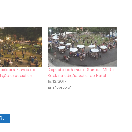
 celebra 7 anos de
Deguste terá muito Samba, MPB e
dição especial em
Rock na edição extra de Natal
19/12/2017
Em "cerveja"
 RJ