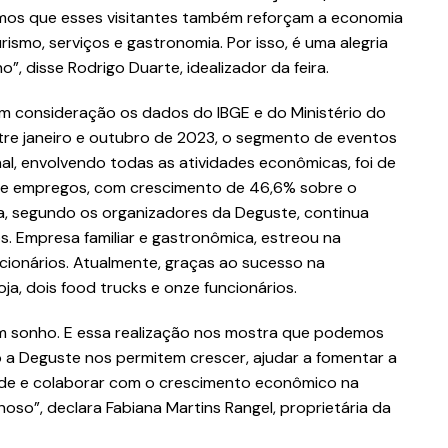
amos que esses visitantes também reforçam a economia
ismo, serviços e gastronomia. Por isso, é uma alegria
”, disse Rodrigo Duarte, idealizador da feira.
m consideração os dados do IBGE e do Ministério do
tre janeiro e outubro de 2023, o segmento de eventos
l, envolvendo todas as atividades econômicas, foi de
de empregos, com crescimento de 46,6% sobre o
a, segundo os organizadores da Deguste, continua
. Empresa familiar e gastronômica, estreou na
cionários. Atualmente, graças ao sucesso na
ja, dois food trucks e onze funcionários.
um sonho. E essa realização nos mostra que podemos
 a Deguste nos permitem crescer, ajudar a fomentar a
dade e colaborar com o crescimento econômico na
lhoso”, declara Fabiana Martins Rangel, proprietária da