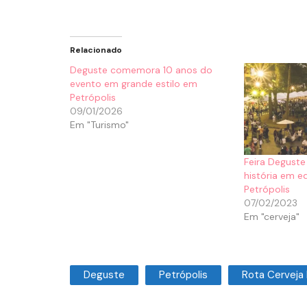
Relacionado
Deguste comemora 10 anos do
evento em grande estilo em
Petrópolis
09/01/2026
Em "Turismo"
Feira Deguste
história em e
Petrópolis
07/02/2023
Em "cerveja"
Deguste
Petrópolis
Rota Cerveja