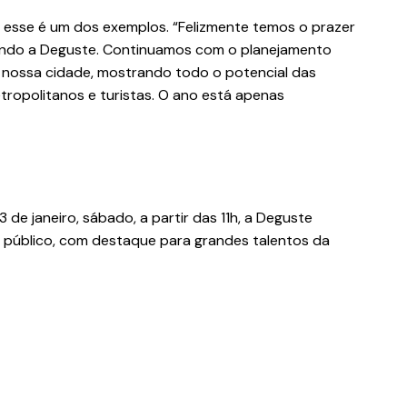
 esse é um dos exemplos. “Felizmente temos o prazer
cendo a Deguste. Continuamos com o planejamento
 nossa cidade, mostrando todo o potencial das
ropolitanos e turistas. O ano está apenas
 13 de janeiro, sábado, a partir das 11h, a Deguste
 público, com destaque para grandes talentos da