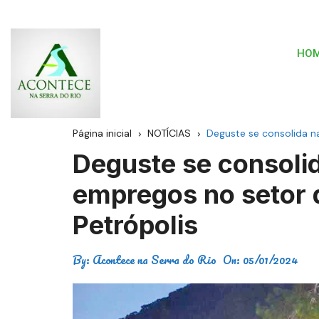
HO
Página inicial
NOTÍCIAS
Deguste se consolida n
Deguste se consoli
empregos no setor 
Petrópolis
By:
Acontece na Serra do Rio
On:
05/01/2024