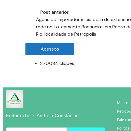
Post anterior
Águas do Imperador inicia obra de extensão
rede no Loteamento Bananeira, em Pedro d
Rio, localidade de Petrópolis
Acessos
270.084 cliques
Mais um
Petrópol
Editora-chefe: Andreia Constâncio
Fale co
Política