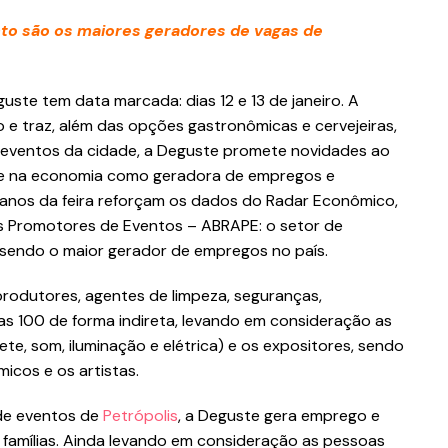
to são os maiores geradores de vagas de
uste tem data marcada: dias 12 e 13 de janeiro. A
e traz, além das opções gastronômicas e cervejeiras,
e eventos da cidade, a Deguste promete novidades ao
te na economia como geradora de empregos e
 anos da feira reforçam os dados do Radar Econômico,
os Promotores de Eventos – ABRAPE: o setor de
 sendo o maior gerador de empregos no país.
odutores, agentes de limpeza, seguranças,
ras 100 de forma indireta, levando em consideração as
te, som, iluminação e elétrica) e os expositores, sendo
micos e os artistas.
 de eventos de
Petrópolis
, a Deguste gera emprego e
 famílias. Ainda levando em consideração as pessoas