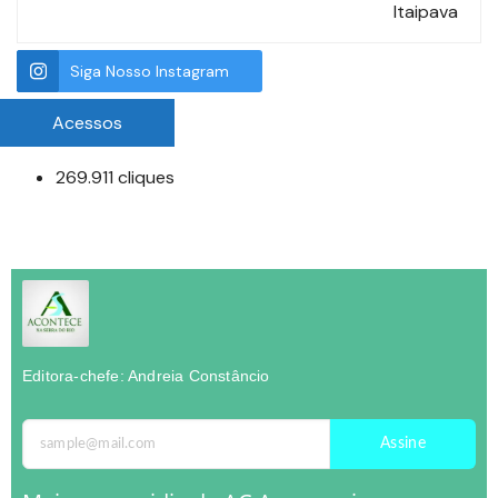
Itaipava
Siga Nosso Instagram
Acessos
269.911 cliques
Editora-chefe: Andreia Constâncio
Assine