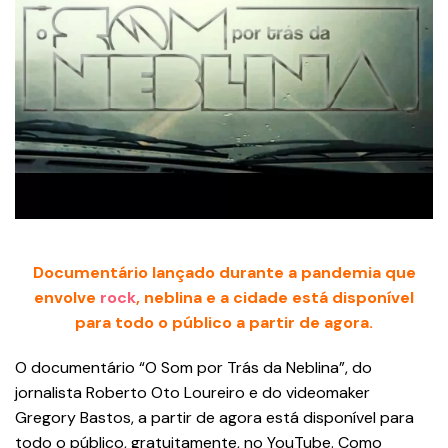
Documentário lançado durante a pandemia que
envolve
rock
, neblina e a cidade está disponível
para todo o público a partir de agora.
O documentário “O Som por Trás da Neblina”, do
jornalista Roberto Oto Loureiro e do videomaker
Gregory Bastos, a partir de agora está disponível para
todo o público, gratuitamente, no YouTube. Como