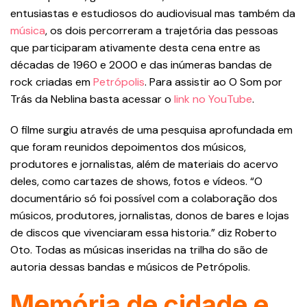
entusiastas e estudiosos do audiovisual mas também da
música
, os dois percorreram a trajetória das pessoas
que participaram ativamente desta cena entre as
décadas de 1960 e 2000 e das inúmeras bandas de
rock criadas em
Petrópolis
. Para assistir ao O Som por
Trás da Neblina basta acessar o
link no YouTube
.
O filme surgiu através de uma pesquisa aprofundada em
que foram reunidos depoimentos dos músicos,
produtores e jornalistas, além de materiais do acervo
deles, como cartazes de shows, fotos e vídeos. “O
documentário só foi possível com a colaboração dos
músicos, produtores, jornalistas, donos de bares e lojas
de discos que vivenciaram essa historia.” diz Roberto
Oto. Todas as músicas inseridas na trilha do são de
autoria dessas bandas e músicos de Petrópolis.
Memória de cidade e