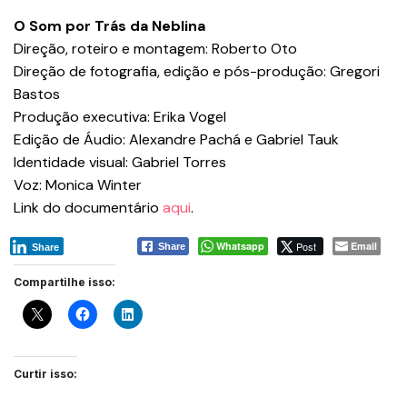
O Som por Trás da Neblina
Direção, roteiro e montagem: Roberto Oto
Direção de fotografia, edição e pós-produção: Gregori
Bastos
Produção executiva: Erika Vogel
Edição de Áudio: Alexandre Pachá e Gabriel Tauk
Identidade visual: Gabriel Torres
Voz: Monica Winter
Link do documentário
aqui
.
Whatsapp
Post
Email
Share
Share
Compartilhe isso:
Curtir isso: