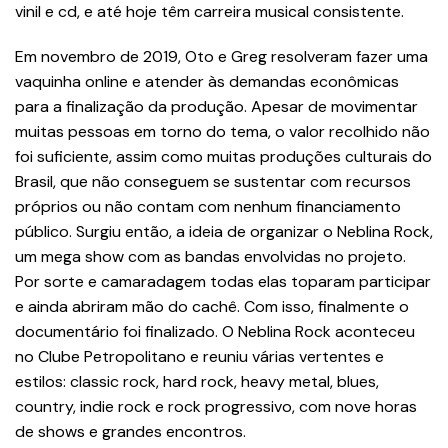
vinil e cd, e até hoje têm carreira musical consistente.
Em novembro de 2019, Oto e Greg resolveram fazer uma
vaquinha online e atender às demandas econômicas
para a finalização da produção. Apesar de movimentar
muitas pessoas em torno do tema, o valor recolhido não
foi suficiente, assim como muitas produções culturais do
Brasil, que não conseguem se sustentar com recursos
próprios ou não contam com nenhum financiamento
público. Surgiu então, a ideia de organizar o Neblina Rock,
um mega show com as bandas envolvidas no projeto.
Por sorte e camaradagem todas elas toparam participar
e ainda abriram mão do cachê. Com isso, finalmente o
documentário foi finalizado. O Neblina Rock aconteceu
no Clube Petropolitano e reuniu várias vertentes e
estilos: classic rock, hard rock, heavy metal, blues,
country, indie rock e rock progressivo, com nove horas
de shows e grandes encontros.