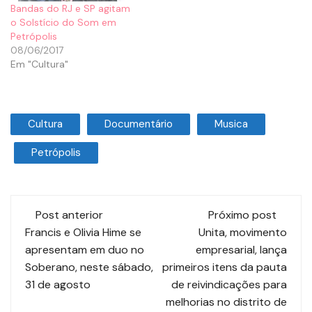
Bandas do RJ e SP agitam
o Solstício do Som em
Petrópolis
08/06/2017
Em "Cultura"
Cultura
Documentário
Musica
Petrópolis
Post anterior
Próximo post
Francis e Olivia Hime se
Unita, movimento
apresentam em duo no
empresarial, lança
Soberano, neste sábado,
primeiros itens da pauta
31 de agosto
de reivindicações para
melhorias no distrito de