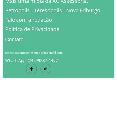
Mais uma midia da AC Assessoria.
Petrópolis - Teresópolis - Nova Friburgo
Fale com a redação
Política de Privacidade
Contato
redacaoacontecenaserradorio@gmail.com
WhastsApp: (24) 99287-1497