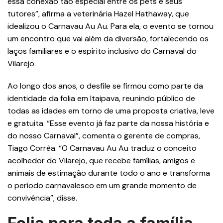
essa conexão tão especial entre os pets e seus
tutores”, afirma a veterinária Hazel Hathaway, que
idealizou o Carnavau Au Au. Para ela, o evento se tornou
um encontro que vai além da diversão, fortalecendo os
laços familiares e o espírito inclusivo do Carnaval do
Vilarejo.
Ao longo dos anos, o desfile se firmou como parte da
identidade da folia em Itaipava, reunindo público de
todas as idades em torno de uma proposta criativa, leve
e gratuita. “Esse evento já faz parte da nossa história e
do nosso Carnaval”, comenta o gerente de compras,
Tiago Corrêa. “O Carnavau Au Au traduz o conceito
acolhedor do Vilarejo, que recebe famílias, amigos e
animais de estimação durante todo o ano e transforma
o período carnavalesco em um grande momento de
convivência”, disse.