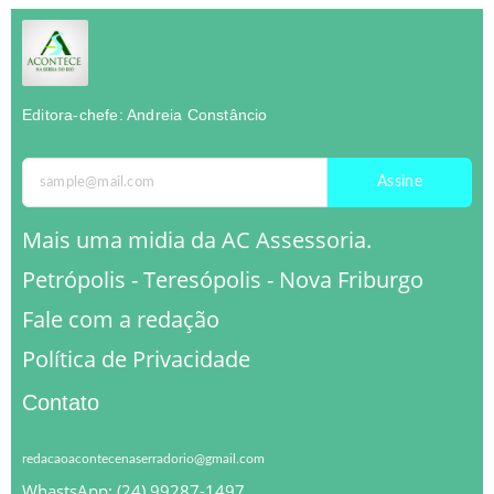
Editora-chefe: Andreia Constâncio
Assine
Mais uma midia da AC Assessoria.
Petrópolis - Teresópolis - Nova Friburgo
Fale com a redação
Política de Privacidade
Contato
redacaoacontecenaserradorio@gmail.com
WhastsApp: (24) 99287-1497