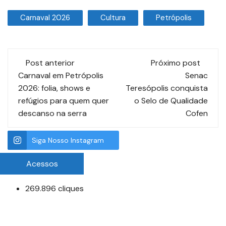
Carnaval 2026
Cultura
Petrópolis
Post anterior
Próximo post
Carnaval em Petrópolis
Senac
2026: folia, shows e
Teresópolis conquista
refúgios para quem quer
o Selo de Qualidade
descanso na serra
Cofen
Siga Nosso Instagram
Acessos
269.896 cliques