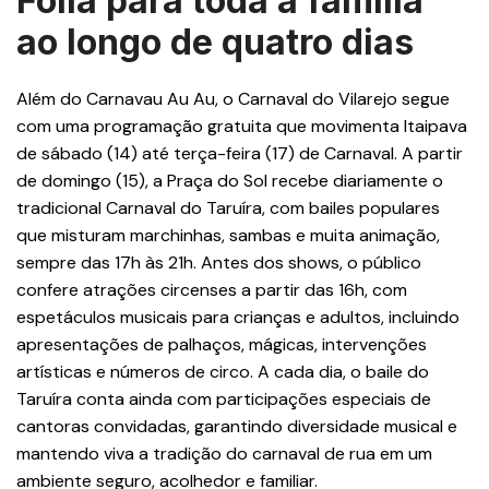
Folia para toda a família
ao longo de quatro dias
Além do Carnavau Au Au, o Carnaval do Vilarejo segue
com uma programação gratuita que movimenta Itaipava
de sábado (14) até terça-feira (17) de Carnaval. A partir
de domingo (15), a Praça do Sol recebe diariamente o
tradicional Carnaval do Taruíra, com bailes populares
que misturam marchinhas, sambas e muita animação,
sempre das 17h às 21h. Antes dos shows, o público
confere atrações circenses a partir das 16h, com
espetáculos musicais para crianças e adultos, incluindo
apresentações de palhaços, mágicas, intervenções
artísticas e números de circo. A cada dia, o baile do
Taruíra conta ainda com participações especiais de
cantoras convidadas, garantindo diversidade musical e
mantendo viva a tradição do carnaval de rua em um
ambiente seguro, acolhedor e familiar.