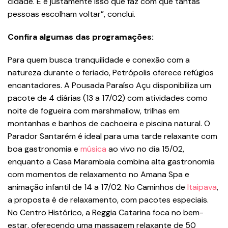
cidade. E é justamente isso que faz com que tantas
pessoas escolham voltar”, conclui.
Confira algumas das programações:
Para quem busca tranquilidade e conexão com a
natureza durante o feriado, Petrópolis oferece refúgios
encantadores. A Pousada Paraíso Açu disponibiliza um
pacote de 4 diárias (13 a 17/02) com atividades como
noite de fogueira com marshmallow, trilhas em
montanhas e banhos de cachoeira e piscina natural. O
Parador Santarém é ideal para uma tarde relaxante com
boa gastronomia e
música
ao vivo no dia 15/02,
enquanto a Casa Marambaia combina alta gastronomia
com momentos de relaxamento no Amana Spa e
animação infantil de 14 a 17/02. No Caminhos de
Itaipava
,
a proposta é de relaxamento, com pacotes especiais.
No Centro Histórico, a Reggia Catarina foca no bem-
estar, oferecendo uma massagem relaxante de 50