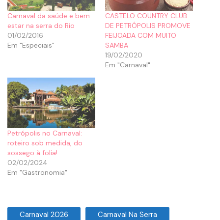
Carnaval da saúde e bem
CASTELO COUNTRY CLUB
estar na serra do Rio
DE PETRÓPOLIS PROMOVE
01/02/2016
FEIJOADA COM MUITO
Em "Especiais"
SAMBA
19/02/2020
Em "Carnaval"
Petrópolis no Carnaval:
roteiro sob medida, do
sossego à folia!
02/02/2024
Em "Gastronomia"
Carnaval 2026
Carnaval Na Serra