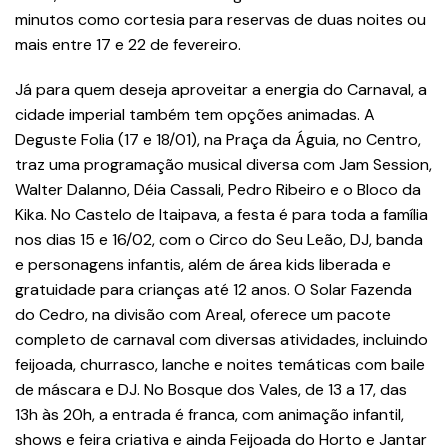
minutos como cortesia para reservas de duas noites ou
mais entre 17 e 22 de fevereiro.
Já para quem deseja aproveitar a energia do Carnaval, a
cidade imperial também tem opções animadas. A
Deguste Folia (17 e 18/01), na Praça da Águia, no Centro,
traz uma programação musical diversa com Jam Session,
Walter Dalanno, Déia Cassali, Pedro Ribeiro e o Bloco da
Kika. No Castelo de Itaipava, a festa é para toda a família
nos dias 15 e 16/02, com o Circo do Seu Leão, DJ, banda
e personagens infantis, além de área kids liberada e
gratuidade para crianças até 12 anos. O Solar Fazenda
do Cedro, na divisão com Areal, oferece um pacote
completo de carnaval com diversas atividades, incluindo
feijoada, churrasco, lanche e noites temáticas com baile
de máscara e DJ. No Bosque dos Vales, de 13 a 17, das
13h às 20h, a entrada é franca, com animação infantil,
shows e feira criativa e ainda Feijoada do Horto e Jantar