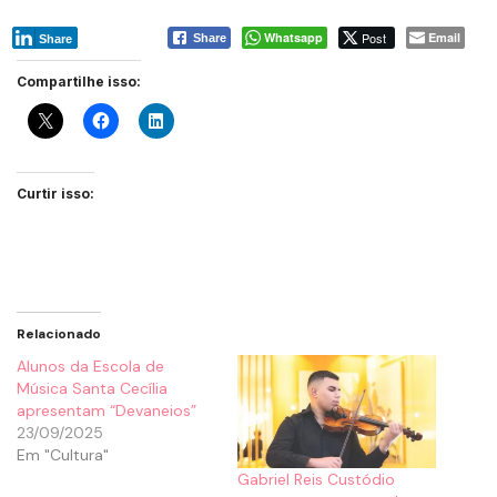
Whatsapp
Post
Email
Share
Share
Compartilhe isso:
Curtir isso:
Relacionado
Alunos da Escola de
Música Santa Cecília
apresentam “Devaneios”
23/09/2025
Em "Cultura"
Gabriel Reis Custódio