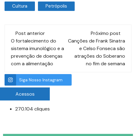
Cultura
Petrópolis
Post anterior
Próximo post
O fortalecimento do
Canções de Frank Sinatra
sistema imunológico e a
e Celso Fonseca são
prevenção de doenças
atrações do Soberano
com a alimentação
no fim de semana
Siga Nosso Instagram
Acessos
270.104 cliques