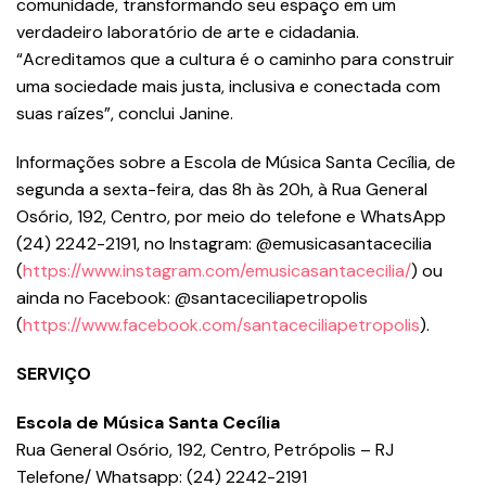
comunidade, transformando seu espaço em um
verdadeiro laboratório de arte e cidadania.
“Acreditamos que a cultura é o caminho para construir
uma sociedade mais justa, inclusiva e conectada com
suas raízes”, conclui Janine.
Informações sobre a Escola de Música Santa Cecília, de
segunda a sexta-feira, das 8h às 20h, à Rua General
Osório, 192, Centro, por meio do telefone e WhatsApp
(24) 2242-2191, no Instagram: @emusicasantacecilia
(
https://www.instagram.com/emusicasantacecilia/
) ou
ainda no Facebook: @santaceciliapetropolis
(
https://www.facebook.com/santaceciliapetropolis
).
SERVIÇO
Escola de Música Santa Cecília
Rua General Osório, 192, Centro, Petrópolis – RJ
Telefone/ Whatsapp: (24) 2242-2191