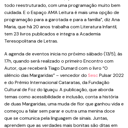
todo reestruturado, com uma programação muito bem
cuidada. E o Espaço AMA Leitura é mais uma opção de
programação para a garotada e para a família”, diz Ana
Maria, que há 20 anos trabalha com Literatura Infantil,
tem 23 livros publicados e integra a Academia
Teresopolitana de Letras.
A agenda de eventos inicia no próximo sábado (13/5), às
17h, quando será realizado o primeiro Encontro com
Autor, que receberá Tiago Dumard com o livro “O
silêncio das Margaridas” – vencedor do
Sesc
Pulsar 2022
e do Prêmio Internacional Cataratas, da Fundação
Cultural de Foz do Iguaçu. A publicação, que aborda
temas como acessibilidade e inclusão, conta a história
de duas Margaridas, uma muda de flor que ganhou vida e
começou a falar sem parar e outra uma menina doce
que se comunica pela linguagem de sinais. Juntas,
aprendem que as verdades mais bonitas são ditas em