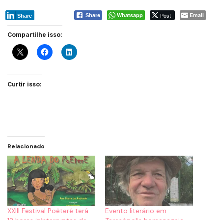
Whatsapp
Post
Email
Share
Share
Compartilhe isso:
Curtir isso:
Relacionado
XXIII Festival Poêterê terá
Evento literário em