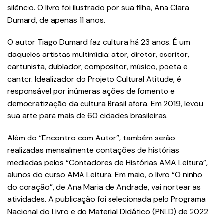
silêncio. O livro foi ilustrado por sua filha, Ana Clara
Dumard, de apenas 11 anos.
O autor Tiago Dumard faz cultura há 23 anos. É um
daqueles artistas multimídia: ator, diretor, escritor,
cartunista, dublador, compositor, músico, poeta e
cantor. Idealizador do Projeto Cultural Atitude, é
responsável por inúmeras ações de fomento e
democratização da cultura Brasil afora. Em 2019, levou
sua arte para mais de 60 cidades brasileiras.
Além do “Encontro com Autor”, também serão
realizadas mensalmente contações de histórias
mediadas pelos “Contadores de Histórias AMA Leitura”,
alunos do curso AMA Leitura. Em maio, o livro “O ninho
do coração”, de Ana Maria de Andrade, vai nortear as
atividades. A publicação foi selecionada pelo Programa
Nacional do Livro e do Material Didático (PNLD) de 2022