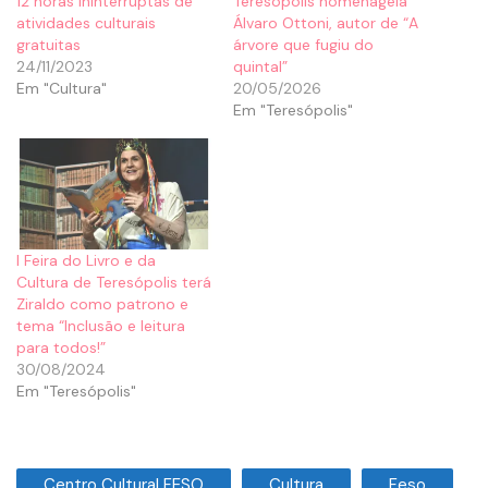
12 horas ininterruptas de
Teresópolis homenageia
atividades culturais
Álvaro Ottoni, autor de “A
gratuitas
árvore que fugiu do
24/11/2023
quintal”
Em "Cultura"
20/05/2026
Em "Teresópolis"
I Feira do Livro e da
Cultura de Teresópolis terá
Ziraldo como patrono e
tema “Inclusão e leitura
para todos!”
30/08/2024
Em "Teresópolis"
Centro Cultural FESO
Cultura
Feso