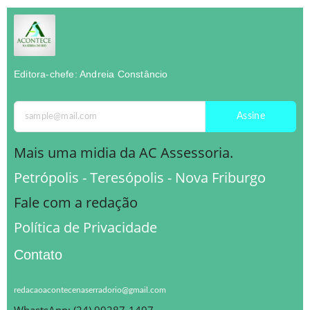
Editora-chefe: Andreia Constâncio
Assine
Mais uma midia da AC Assessoria.
Petrópolis - Teresópolis - Nova Friburgo
Fale com a redação
Política de Privacidade
Contato
redacaoacontecenaserradorio@gmail.com