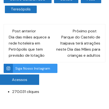
Teresópolis
Post anterior
Próximo post
Dia das mães aquece a
Parque do Castelo de
rede hoteleira em
Itaipava terá atrações
Petrópolis que tem
neste Dia das Mães para
previsão de lotação
crianças e adultos
Siga Nosso Instagram
Acessos
270.031 cliques