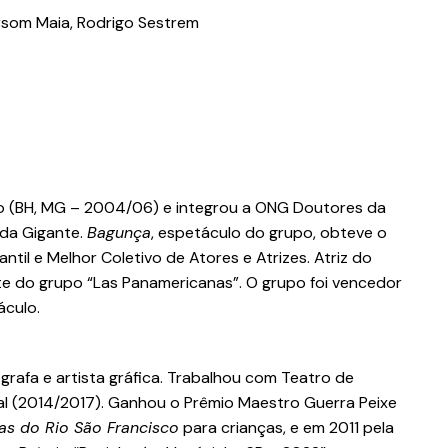
ersom Maia, Rodrigo Sestrem
ão (BH, MG – 2004/06) e integrou a ONG Doutores da
oda Gigante.
Bagunça
, espetáculo do grupo, obteve o
til e Melhor Coletivo de Atores e Atrizes. Atriz do
te do grupo “Las Panamericanas”. O grupo foi vencedor
culo.
enógrafa e artista gráfica. Trabalhou com Teatro de
al (2014/2017). Ganhou o Prêmio Maestro Guerra Peixe
as do Rio São Francisco
para crianças, e em 2011 pela