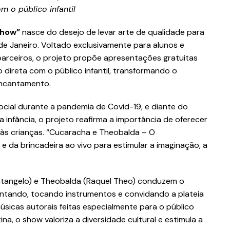
m o público infantil
Show”
nasce do desejo de levar arte de qualidade para
de Janeiro. Voltado exclusivamente para alunos e
 parceiros, o projeto propõe apresentações gratuitas
o direta com o público infantil, transformando o
encantamento.
cial durante a pandemia de Covid-19, e diante do
 infância, o projeto reafirma a importância de oferecer
is às crianças. “Cucaracha e Theobalda – O
 da brincadeira ao vivo para estimular a imaginação, a
ntangelo) e Theobalda (Raquel Theo) conduzem o
cantando, tocando instrumentos e convidando a plateia
úsicas autorais feitas especialmente para o público
na, o show valoriza a diversidade cultural e estimula a