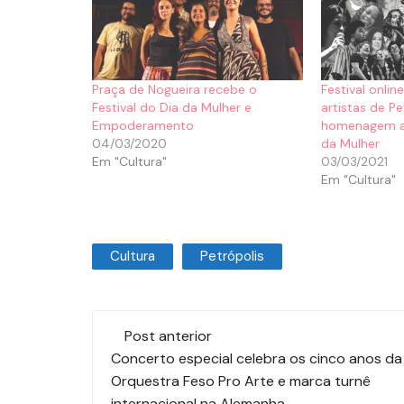
Praça de Nogueira recebe o
Festival onli
Festival do Dia da Mulher e
artistas de P
Empoderamento
homenagem ao
04/03/2020
da Mulher
Em "Cultura"
03/03/2021
Em "Cultura"
Cultura
Petrópolis
Post anterior
Concerto especial celebra os cinco anos da
Orquestra Feso Pro Arte e marca turnê
internacional na Alemanha