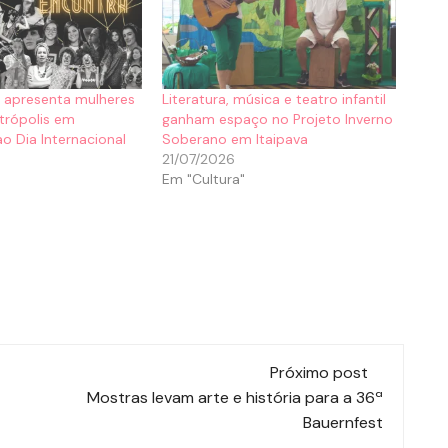
ne apresenta mulheres
Literatura, música e teatro infantil
etrópolis em
ganham espaço no Projeto Inverno
 Dia Internacional
Soberano em Itaipava
21/07/2026
Em "Cultura"
Próximo post
Mostras levam arte e história para a 36ª
Bauernfest