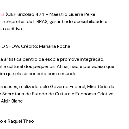
lis
(CIEP Brizolão 474 – Maestro Guerra Peixe
 intérpretes de LIBRAS, garantindo acessibilidade e
a auditiva.
 O SHOW. Crédito: Mariana Rocha
a artística dentro da escola promove integração,
l e cultural dos pequenos. Afinal, não é por acaso que
ssim que ela se conecta com o mundo.
inenses, realizado pelo Governo Federal, Ministério da
e Secretaria de Estado de Cultura e Economia Criativa
Aldir Blanc.
lo e Raquel Theo