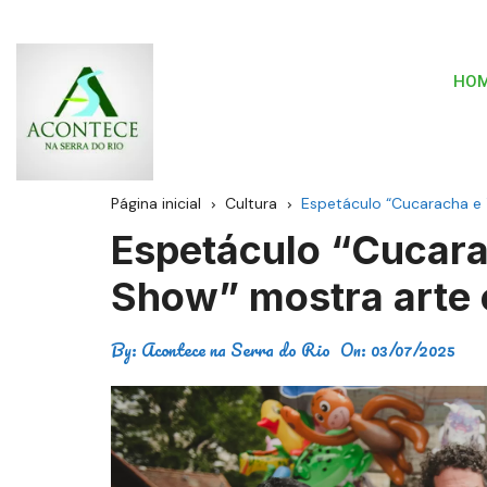
HO
Página inicial
Cultura
Espetáculo “Cucaracha e 
Espetáculo “Cucara
Show” mostra arte e
By:
Acontece na Serra do Rio
On:
03/07/2025