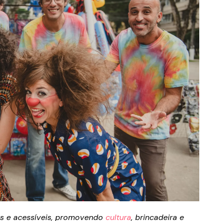
as e acessíveis, promovendo
cultura
, brincadeira e