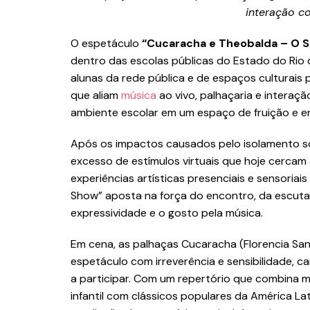
interação co
O espetáculo
“Cucaracha e Theobalda – O 
dentro das escolas públicas do Estado do Rio 
alunas da rede pública e de espaços culturais
que aliam
música
ao vivo, palhaçaria e interaçã
ambiente escolar em um espaço de fruição e 
Após os impactos causados pelo isolamento so
excesso de estímulos virtuais que hoje cercam a
experiências artísticas presenciais e sensoria
Show” aposta na força do encontro, da escuta e
expressividade e o gosto pela música.
Em cena, as palhaças Cucaracha (Florencia Sa
espetáculo com irreverência e sensibilidade, 
a participar. Com um repertório que combina m
infantil com clássicos populares da América Lati