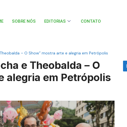
ME
SOBRE NÓS
EDITORIAS
CONTATO
Theobalda – O Show” mostra arte e alegria em Petrópolis
cha e Theobalda – O
 alegria em Petrópolis