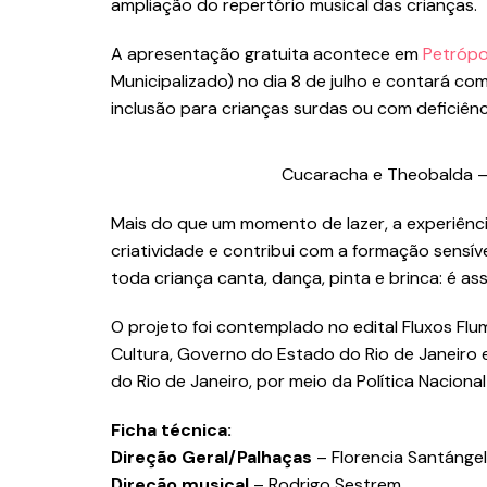
ampliação do repertório musical das crianças.
A apresentação gratuita acontece em
Petrópo
Municipalizado) no dia 8 de julho e contará com
inclusão para crianças surdas ou com deficiênci
Cucaracha e Theobalda –
Mais do que um momento de lazer, a experiênci
criatividade e contribui com a formação sensíve
toda criança canta, dança, pinta e brinca: é a
O projeto foi contemplado no edital Fluxos Flum
Cultura, Governo do Estado do Rio de Janeiro 
do Rio de Janeiro, por meio da Política Nacional 
Ficha técnica:
Direção Geral/Palhaças
– Florencia Santánge
Direção musical
– Rodrigo Sestrem