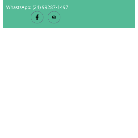
WhastsApp: (24) 99287-1497