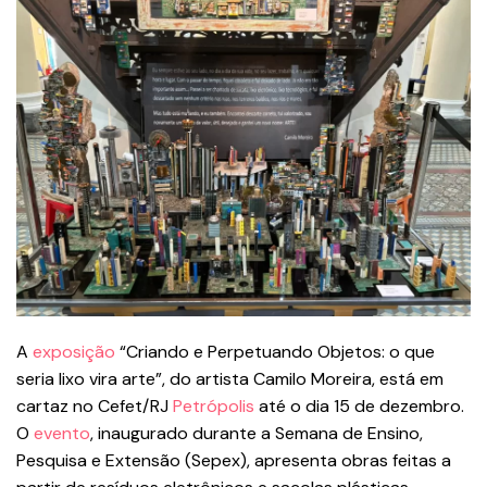
A
exposição
“Criando e Perpetuando Objetos: o que
seria lixo vira arte”, do artista Camilo Moreira, está em
cartaz no Cefet/RJ
Petrópolis
até o dia 15 de dezembro.
O
evento
, inaugurado durante a Semana de Ensino,
Pesquisa e Extensão (Sepex), apresenta obras feitas a