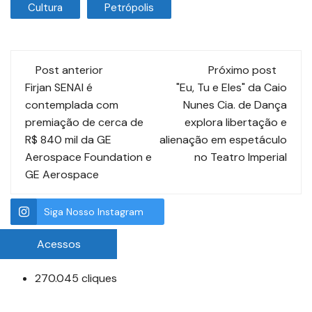
Cultura
Petrópolis
Post anterior
Próximo post
Firjan SENAI é
"Eu, Tu e Eles" da Caio
contemplada com
Nunes Cia. de Dança
premiação de cerca de
explora libertação e
R$ 840 mil da GE
alienação em espetáculo
Aerospace Foundation e
no Teatro Imperial
GE Aerospace
Siga Nosso Instagram
Acessos
270.045 cliques