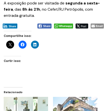
A exposição pode ser visitada de
segunda a sexta-
feira
, das
8h às 21h
, no Cefet/RJ Petrópolis, com
entrada gratuita.
Whatsapp
Post
Email
Share
Share
Compartilhe isso:
Curtir isso:
Relacionado