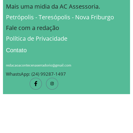
Mais uma midia da AC Assessoria.
Petrópolis - Teresópolis - Nova Friburgo
Fale com a redação
Política de Privacidade
Contato
redacaoacontecenaserradorio@gmail.com
WhastsApp: (24) 99287-1497