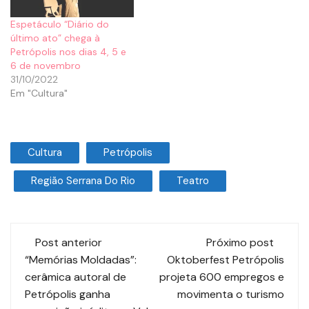
Espetáculo “Diário do
último ato” chega à
Petrópolis nos dias 4, 5 e
6 de novembro
31/10/2022
Em "Cultura"
Cultura
Petrópolis
Região Serrana Do Rio
Teatro
Post anterior
Próximo post
“Memórias Moldadas”:
Oktoberfest Petrópolis
cerâmica autoral de
projeta 600 empregos e
Petrópolis ganha
movimenta o turismo