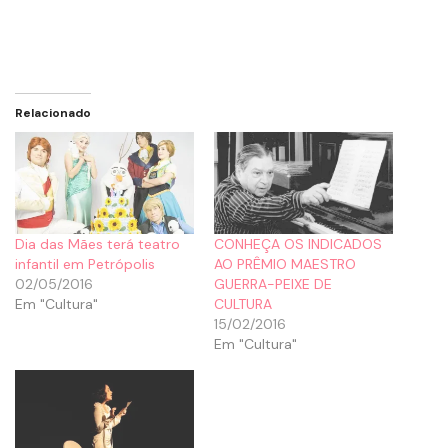
Relacionado
Dia das Mães terá teatro
CONHEÇA OS INDICADOS
infantil em Petrópolis
AO PRÊMIO MAESTRO
02/05/2016
GUERRA-PEIXE DE
Em "Cultura"
CULTURA
15/02/2016
Em "Cultura"