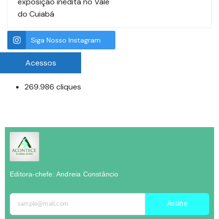
exposição inédita no Vale
do Cuiabá
Siga Nosso Instagram
Acessos
269.986 cliques
Editora-chefe: Andreia Constâncio
Assine