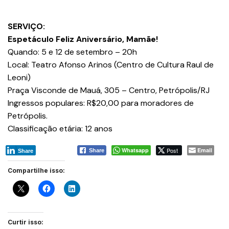
SERVIÇO:
Espetáculo Feliz Aniversário, Mamãe!
Quando: 5 e 12 de setembro – 20h
Local: Teatro Afonso Arinos (Centro de Cultura Raul de
Leoni)
Praça Visconde de Mauá, 305 – Centro, Petrópolis/RJ
Ingressos populares: R$20,00 para moradores de
Petrópolis.
Classificação etária: 12 anos
Whatsapp
Post
Email
Share
Share
Compartilhe isso:
Curtir isso: