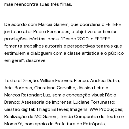
mãe reencontra suas três filhas.
De acordo com Marcia Ganem, que coordena o FETEPE
junto ao ator Pedro Fernandes, o objetivo é estimular
produções inéditas locais. “Desde 2020, o FETEPE
fomenta trabalhos autorais e perspectivas teatrais que
estimulem e dialoguem com a classe artística e o público
em geral”, descreve.
Texto e Direção: William Esteves; Elenco: Andrea Dutra,
Ariel Barbosa, Christiane Carvalho, Jéssica Leite e
Marcos Retondar; Luz, som e concepção visual: Fábio
Branco; Assessoria de imprensa: Luciane Fortunatto;
Gestão digital: Thiago Esteves; Imagens: WW Produções;
Realização de MC Ganem, Tenda Companhia de Teatro e
MomaZé, com apoio da Prefeitura de Petrópolis,