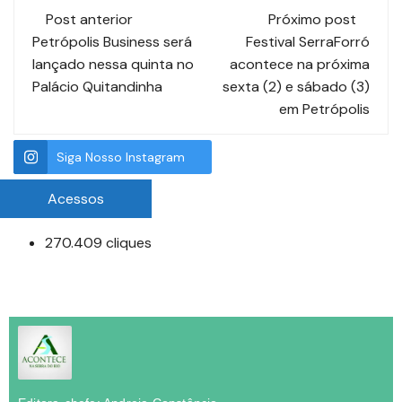
Post anterior
Próximo post
Petrópolis Business será
Festival SerraForró
lançado nessa quinta no
acontece na próxima
Palácio Quitandinha
sexta (2) e sábado (3)
em Petrópolis
Siga Nosso Instagram
Acessos
270.409 cliques