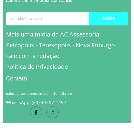
Editora-chefe: Andreia Constâncio
Assine
Mais uma midia da AC Assessoria.
Petrópolis - Teresópolis - Nova Friburgo
Fale com a redação
Política de Privacidade
Contato
redacaoacontecenaserradorio@gmail.com
WhastsApp: (24) 99287-1497