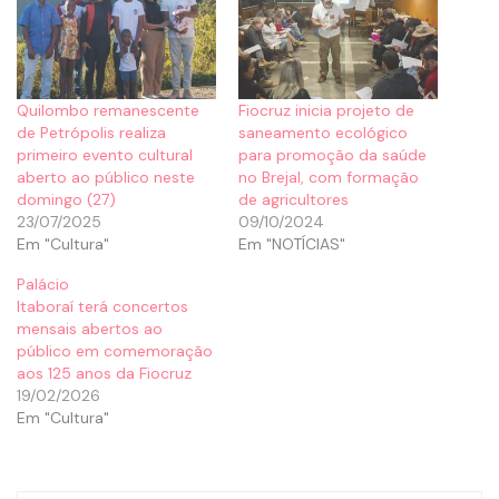
Quilombo remanescente
Fiocruz inicia projeto de
de Petrópolis realiza
saneamento ecológico
primeiro evento cultural
para promoção da saúde
aberto ao público neste
no Brejal, com formação
domingo (27)
de agricultores
23/07/2025
09/10/2024
Em "Cultura"
Em "NOTÍCIAS"
Palácio
Itaboraí terá concertos
mensais abertos ao
público em comemoração
aos 125 anos da Fiocruz
19/02/2026
Em "Cultura"