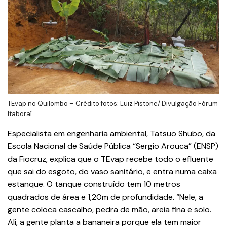
TEvap no Quilombo – Crédito fotos: Luiz Pistone/ Divulgação Fórum
Itaboraí
Especialista em engenharia ambiental, Tatsuo Shubo, da
Escola Nacional de Saúde Pública “Sergio Arouca” (ENSP)
da Fiocruz, explica que o TEvap recebe todo o efluente
que sai do esgoto, do vaso sanitário, e entra numa caixa
estanque. O tanque construído tem 10 metros
quadrados de área e 1,20m de profundidade. “Nele, a
gente coloca cascalho, pedra de mão, areia fina e solo.
Ali, a gente planta a bananeira porque ela tem maior