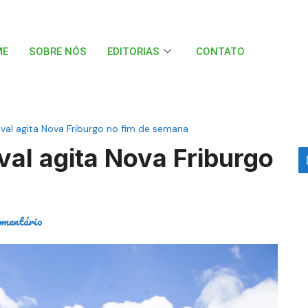
ME
SOBRE NÓS
EDITORIAS
CONTATO
ival agita Nova Friburgo no fim de semana
val agita Nova Friburgo
omentário