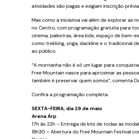
atividades são pagas e exigiam inscrição prévi
Mas como a iniciativa vai além de explorar as
no Centro, com programação gratuita para tod
cinema, palestras, área kids, espaço de bem-e
como trekking, yoga, slackline e o tradicional
ao público.
“A montanha não é só um lugar para conquistar.
Free Mountain nasce para aproximar as pesso
também é preservar quem somos”, comenta Danie
Confira a programação completa.
SEXTA-FEIRA, dia 29 de maio
Arena Arp
17h às 22h – Entrega de kits de todas as modal
18h30 – Abertura do Free Mountain Festival c