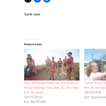
Curtir isso:
Relacionado
Free Mountain Festival movimenta
‘Food Truck R
Nova Friburgo nos dias 30 de maio
fim de seman
a 1º de junho
28/01/2016
14/05/2025
Em "Gastrono
Em "NOTÍCIAS"