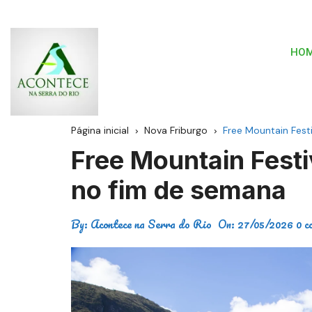
HO
Página inicial
Nova Friburgo
Free Mountain Fest
Free Mountain Festi
no fim de semana
By:
Acontece na Serra do Rio
On:
27/05/2026
0 c