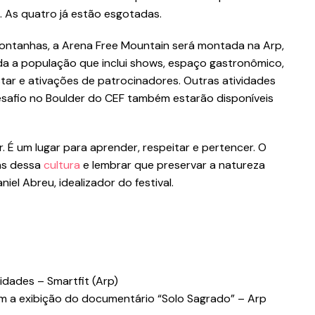
a. As quatro já estão esgotadas.
 montanhas, a Arena Free Mountain será montada na Arp,
a a população que inclui shows, espaço gastronômico,
star e ativações de patrocinadores. Outras atividades
 desafio no Boulder do CEF também estarão disponíveis
 É um lugar para aprender, respeitar e pertencer. O
as dessa
cultura
e lembrar que preservar a natureza
l Abreu, idealizador do festival.
idades – Smartfit (Arp)
om a exibição do documentário “Solo Sagrado” – Arp