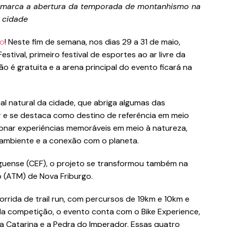
e marca a abertura da temporada de montanhismo na
cidade
go
! Neste fim de semana, nos dias 29 a 31 de maio,
ival, primeiro festival de esportes ao ar livre da
o é gratuita e a arena principal do evento ficará na
cial natural da cidade, que abriga algumas das
 e se destaca como destino de referência em meio
onar experiências memoráveis em meio à natureza,
ambiente e a conexão com o planeta.
rguense (CEF), o projeto se transformou também na
 (ATM) de Nova Friburgo.
rrida de trail run, com percursos de 19km e 10km e
da competição, o evento conta com o Bike Experience,
 da Catarina e a Pedra do Imperador. Essas quatro