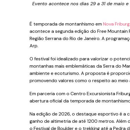
Evento acontece nos dias 29 a 31 de maio 
É temporada de montanhismo em
Nova Fribur
acontece a segunda edição do Free Mountain Fest
Região Serrana do Rio de Janeiro. A programaçã
Arp.
O festival foi idealizado para valorizar o poten
montanhas mais emblemáticas da Serra do Mar
ambiente e ecoturismo. A proposta é proporci
promovendo valores como o respeito ao meio 
Em parceria com o Centro Excursionista Fribu
abertura oficial da temporada de montanhismo
Na edição de 2026, o destaque esportivo é a co
ganho de altimetria de até 1200 metros. Além 
o Festival de Boulder e o trekking até a Pedra