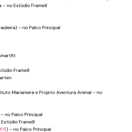
a – no Estúdio Frame8
asileira) – no Palco Principal
Smartfit
stúdio Frame8
Garten
tituto Marianeira e Projeto Aventura Animal – no
– no Palco Principal
o Estúdio Frame8
MPB
) – no Palco Principal