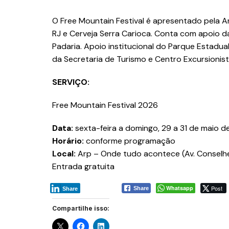
O Free Mountain Festival é apresentado pela A
RJ e Cerveja Serra Carioca. Conta com apoio d
Padaria. Apoio institucional do Parque Estadual
da Secretaria de Turismo e Centro Excursionis
SERVIÇO:
Free Mountain Festival 2026
Data:
sexta-feira a domingo, 29 a 31 de maio 
Horário:
conforme programação
Local:
Arp – Onde tudo acontece (Av. Conselhei
Entrada gratuita
Whatsapp
Post
Share
Share
Compartilhe isso: