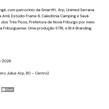
ngè, com patrocínio da Smartfit, Arp, Unimed Serrana
a Amil, Estúdio Frame 8, Caledônia Camping e Savá
 dos Três Picos, Prefeitura de Nova Friburgo por meio
ta Friburguense. Uma produção STRL e Br4 Branding.
de 2026
ro Julius Arp, 80 – Centro)
Email