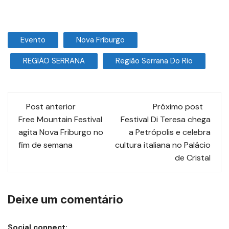
Evento
Nova Friburgo
REGIÃO SERRANA
Região Serrana Do Rio
Post anterior
Próximo post
Free Mountain Festival
Festival Di Teresa chega
agita Nova Friburgo no
a Petrópolis e celebra
fim de semana
cultura italiana no Palácio
de Cristal
Deixe um comentário
Social connect: