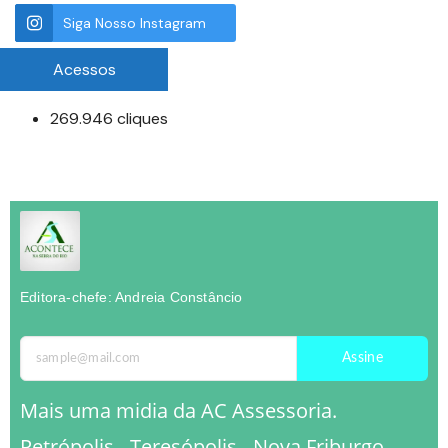
Siga Nosso Instagram
Acessos
269.946 cliques
Editora-chefe: Andreia Constâncio
Assine
Mais uma midia da AC Assessoria.
Petrópolis - Teresópolis - Nova Friburgo