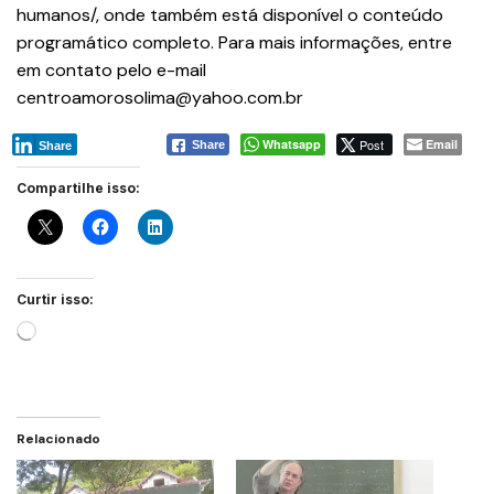
humanos/, onde também está disponível o conteúdo
programático completo. Para mais informações, entre
em contato pelo e-mail
centroamorosolima@yahoo.com.br
Whatsapp
Post
Email
Share
Share
Compartilhe isso:
Curtir isso:
Relacionado