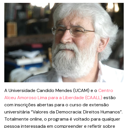
A Universidade Candido Mendes (UCAM) e o
Centro
Alceu Amoros
o Lima para a Liberdade (CAALL)
estão
com inscrições abertas para o curso de extensão
universitária “Valores da Democracia: Direitos Humanos”.
Totalmente online, o programa é voltado para qualquer
pessoa interessada em compreender e refletir sobre