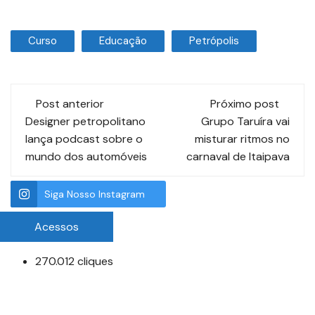
Curso
Educação
Petrópolis
Post anterior
Próximo post
Designer petropolitano
Grupo Taruíra vai
lança podcast sobre o
misturar ritmos no
mundo dos automóveis
carnaval de Itaipava
Siga Nosso Instagram
Acessos
270.012 cliques