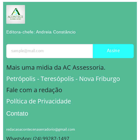
Editora-chefe: Andreia Constâncio
Assine
Mais uma midia da AC Assessoria.
Petrópolis - Teresópolis - Nova Friburgo
Fale com a redação
Política de Privacidade
Contato
redacaoacontecenaserradorio@gmail.com
WhastsApp: (24) 99287-1497