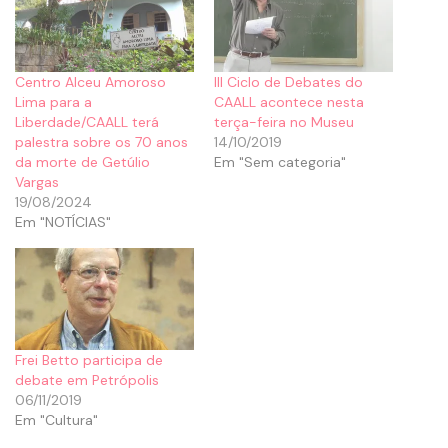
Centro Alceu Amoroso
III Ciclo de Debates do
Lima para a
CAALL acontece nesta
Liberdade/CAALL terá
terça-feira no Museu
palestra sobre os 70 anos
14/10/2019
da morte de Getúlio
Em "Sem categoria"
Vargas
19/08/2024
Em "NOTÍCIAS"
Frei Betto participa de
debate em Petrópolis
06/11/2019
Em "Cultura"