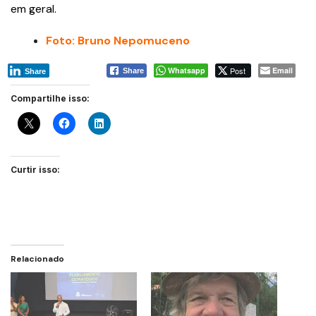
em geral.
Foto: Bruno Nepomuceno
Whatsapp
Post
Email
Share
Share
Compartilhe isso:
Curtir isso:
Relacionado