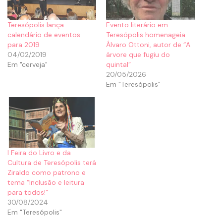
Teresópolis lança
Evento literário em
calendário de eventos
Teresópolis homenageia
para 2019
Álvaro Ottoni, autor de “A
04/02/2019
árvore que fugiu do
Em "cerveja"
quintal”
20/05/2026
Em "Teresópolis"
I Feira do Livro e da
Cultura de Teresópolis terá
Ziraldo como patrono e
tema “Inclusão e leitura
para todos!”
30/08/2024
Em "Teresópolis"