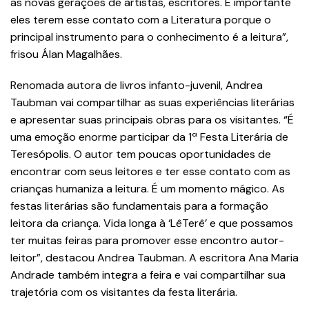
as novas gerações de artistas, escritores. É importante
eles terem esse contato com a Literatura porque o
principal instrumento para o conhecimento é a leitura”,
frisou Álan Magalhães.
Renomada autora de livros infanto-juvenil, Andrea
Taubman vai compartilhar as suas experiências literárias
e apresentar suas principais obras para os visitantes. “É
uma emoção enorme participar da 1ª Festa Literária de
Teresópolis. O autor tem poucas oportunidades de
encontrar com seus leitores e ter esse contato com as
crianças humaniza a leitura. É um momento mágico. As
festas literárias são fundamentais para a formação
leitora da criança. Vida longa à ‘LêTerê’ e que possamos
ter muitas feiras para promover esse encontro autor-
leitor”, destacou Andrea Taubman. A escritora Ana Maria
Andrade também integra a feira e vai compartilhar sua
trajetória com os visitantes da festa literária.