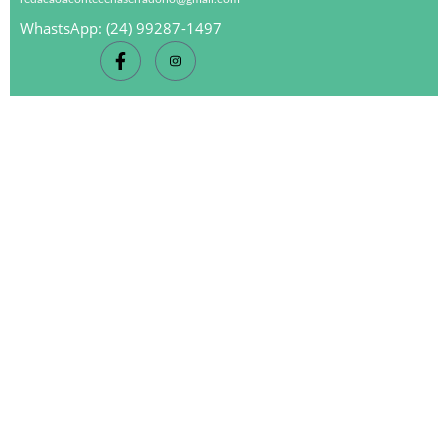
WhastsApp: (24) 99287-1497