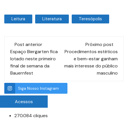
Leitura
Literatura
Teresópolis
Post anterior
Próximo post
Espaço Biergarten fica
Procedimentos estéticos
lotado neste primeiro
e bem-estar ganham
final de semana da
mais interesse do público
Bauernfest
masculino
Siga Nosso Instagram
Acessos
270.084 cliques