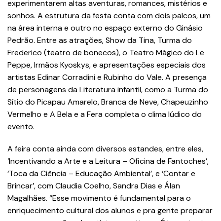
experimentarem altas aventuras, romances, mistérios e
sonhos. A estrutura da festa conta com dois palcos, um
na área interna e outro no espaço externo do Ginásio
Pedrão. Entre as atrações, Show da Tina, Turma do
Frederico (teatro de bonecos), o Teatro Mágico do Le
Peppe, Irmãos Kyoskys, e apresentações especiais dos
artistas Edinar Corradini e Rubinho do Vale. A presença
de personagens da Literatura infantil, como a Turma do
Sítio do Picapau Amarelo, Branca de Neve, Chapeuzinho
Vermelho e A Bela e a Fera completa o clima lúdico do
evento.
A feira conta ainda com diversos estandes, entre eles,
‘Incentivando a Arte e a Leitura – Oficina de Fantoches’,
‘Toca da Ciência – Educação Ambiental’, e ‘Contar e
Brincar’, com Claudia Coelho, Sandra Dias e Álan
Magalhães. “Esse movimento é fundamental para o
enriquecimento cultural dos alunos e pra gente preparar