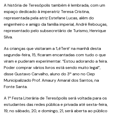
A história de Teresópolis também é lembrada, com um
espaço dedicado à imperatriz Teresa Cristina,
representada pela atriz Estefane Lucas, além do
engenheiro e amigo da família imperial, André Rebouças,
representado pelo subsecretário de Turismo, Henrique
Silva.
As crianças que visitaram a ‘LêTerê’ na manhã desta
segunda-feira, 15, ficaram encantadas com tudo o que
viram e puderam experimentar. “Estou adorando a feira.
Poder comprar vários livros está sendo muito legal”,
disse Gustavo Carvalho, aluno do 3º ano no Ciep
Municipalizado Prof. Amaury Amaral dos Santos, na
Fonte Santa.
A 1ª Festa Literária de Teresópolis será voltada para os
estudantes das redes pública e privada até sexta-feira,
19, no sábado, 20, e domingo, 21, será aberta ao público