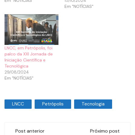
Em "NOTÍCIAS"
15/10/2024
Em "NOTÍCIAS"
LNCC, em Petrópolis, foi
palco da XXI Jornada de
Iniciação Científica e
Tecnológica
29/08/2024
Em "NOTÍCIAS"
LNCC
Petrópolis
Tecnologia
Post anterior
Próximo post