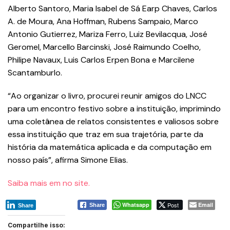
Alberto Santoro, Maria Isabel de Sá Earp Chaves, Carlos
A. de Moura, Ana Hoffman, Rubens Sampaio, Marco
Antonio Gutierrez, Mariza Ferro, Luiz Bevilacqua, José
Geromel, Marcello Barcinski, José Raimundo Coelho,
Philipe Navaux, Luis Carlos Erpen Bona e Marcilene
Scantamburlo.
“Ao organizar o livro, procurei reunir amigos do LNCC
para um encontro festivo sobre a instituição, imprimindo
uma coletânea de relatos consistentes e valiosos sobre
essa instituição que traz em sua trajetória, parte da
história da matemática aplicada e da computação em
nosso país”, afirma Simone Elias.
Saiba mais em no site.
Whatsapp
Post
Email
Share
Share
Compartilhe isso: