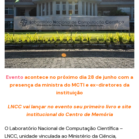
Evento
acontece no próximo dia 28 de junho
com a
presença da ministra do MCTI e ex-diretores da
instituição
LNCC vai lançar no evento seu primeiro livro e site
institucional do Centro de Memória
O Laboratório Nacional de Computação Científica –
LNCC, unidade vinculada ao Ministério da Ciência,