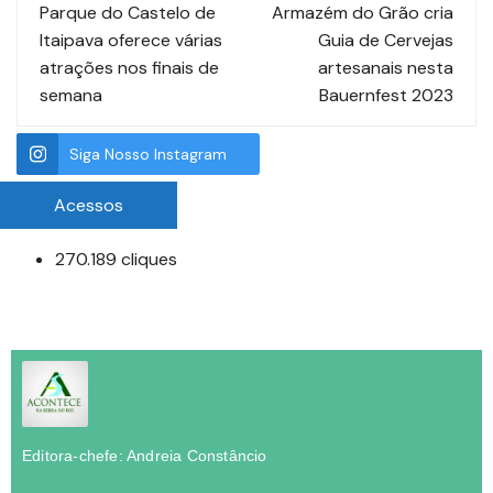
Parque do Castelo de
Armazém do Grão cria
Itaipava oferece várias
Guia de Cervejas
atrações nos finais de
artesanais nesta
semana
Bauernfest 2023
Siga Nosso Instagram
Acessos
270.189 cliques
Editora-chefe: Andreia Constâncio