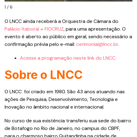
1 / 6
O LNCC ainda receberá a Orquestra de Câmara do
Palácio Itaboraí
–
FIOCRUZ
, para uma apresentação. O
evento é aberto ao público em geral, sendo necessário a
confirmação prévia pelo e-mail:
cerimonial@lncc.br
.
Acesse a programação neste link do LNCC.
Sobre o LNCC
O LNCC foi criado em 1980. São 43 anos atuando nas
ações de Pesquisa, Desenvolvimento, Tecnologia e
Inovação no âmbito nacional e internacional.
No curso de sua existência transferiu sua sede do bairro
de Botafogo no Rio de Janeiro, no campus do CBPF,
para o charmoso bairro Quitandinha na cidade de