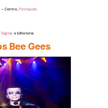
2 – Centro,
Petrópolis
 Digital
e bilheteria
os Bee Gees