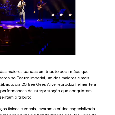
das maiores bandas em tributo aos irmãos que
rca no Teatro Imperial, um dos maiores e mais
bado, dia 20. Bee Gees Alive reproduz fielmente a
s performances de interpretação que conquistam
sentam o tributo.
as físicas e vocais, levaram a crítica especializada