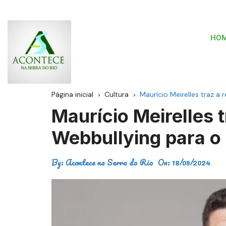
HO
Página inicial
Cultura
Maurício Meirelles traz a 
Maurício Meirelles t
Webbullying para o 
By:
Acontece na Serra do Rio
On:
18/09/2024