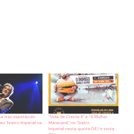
a traz espetáculo
“Vida de Crente II” e “A Mulher
o Teatro Imperial na
Maracanã” no Teatro
Imperial nesta quinta (14) e sexta