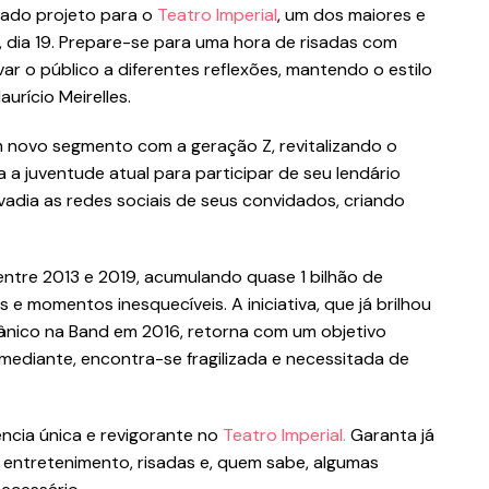
amado projeto para o
Teatro Imperial
, um dos maiores e
, dia 19. Prepare-se para uma hora de risadas com
 o público a diferentes reflexões, mantendo o estilo
urício Meirelles.
 novo segmento com a geração Z, revitalizando o
 a juventude atual para participar de seu lendário
vadia as redes sociais de seus convidados, criando
entre 2013 e 2019, acumulando quase 1 bilhão de
 e momentos inesquecíveis. A iniciativa, que já brilhou
ico na Band em 2016, retorna com um objetivo
mediante, encontra-se fragilizada e necessitada de
ncia única e revigorante no
Teatro Imperial.
Garanta já
 entretenimento, risadas e, quem sabe, algumas