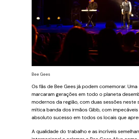
Bee Gees
Os fãs de Bee Gees já podem comemorar. Uma 
marcaram gerações em todo o planeta desemba
modernos da região, com duas sessões neste sá
mítica banda dos irmãos Gibb, com impecávei
absoluto sucesso em todos os locais que apre
A qualidade do trabalho e as incríveis semelhanç