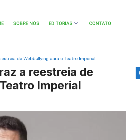
ME
SOBRE NÓS
EDITORIAS
CONTATO
reestreia de Webbullying para o Teatro Imperial
raz a reestreia de
Teatro Imperial