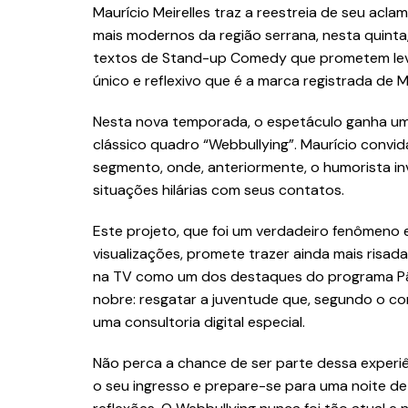
Maurício Meirelles traz a reestreia de seu acl
mais modernos da região serrana, nesta quinta
textos de Stand-up Comedy que prometem levar
único e reflexivo que é a marca registrada de Ma
Nesta nova temporada, o espetáculo ganha um
clássico quadro “Webbullying”. Maurício convida
segmento, onde, anteriormente, o humorista in
situações hilárias com seus contatos.
Este projeto, que foi um verdadeiro fenômeno 
visualizações, promete trazer ainda mais risadas
na TV como um dos destaques do programa Pân
nobre: resgatar a juventude que, segundo o co
uma consultoria digital especial.
Não perca a chance de ser parte dessa experiê
o seu ingresso e prepare-se para uma noite de