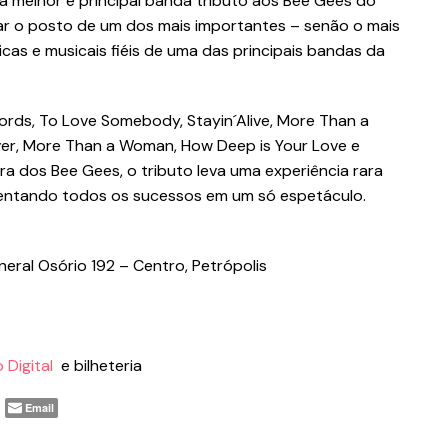
a melhor e principal banda tributo aos Bee Gees do
r o posto de um dos mais importantes – senão o mais
as e musicais fiéis de uma das principais bandas da
ds, To Love Somebody, Stayin´Alive, More Than a
ever, More Than a Woman, How Deep is Your Love e
a dos Bee Gees, o tributo leva uma experiência rara
sentando todos os sucessos em um só espetáculo.
eral Osório 192 – Centro, Petrópolis
 Digital
e bilheteria
Email