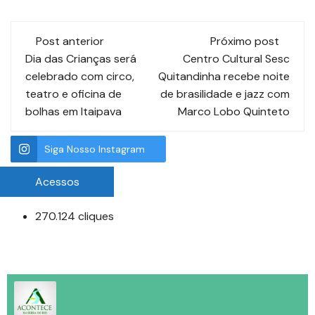
Post anterior
Próximo post
Dia das Crianças será
Centro Cultural Sesc
celebrado com circo,
Quitandinha recebe noite
teatro e oficina de
de brasilidade e jazz com
bolhas em Itaipava
Marco Lobo Quinteto
Siga Nosso Instagram
Acessos
270.124 cliques