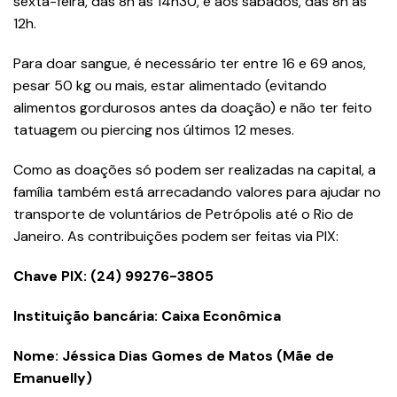
sexta-feira, das 8h às 14h30, e aos sábados, das 8h às
12h.
Para doar sangue, é necessário ter entre 16 e 69 anos,
pesar 50 kg ou mais, estar alimentado (evitando
alimentos gordurosos antes da doação) e não ter feito
tatuagem ou piercing nos últimos 12 meses.
Como as doações só podem ser realizadas na capital, a
família também está arrecadando valores para ajudar no
transporte de voluntários de Petrópolis até o Rio de
Janeiro. As contribuições podem ser feitas via PIX:
Chave PIX: (24) 99276-3805
Instituição bancária: Caixa Econômica
Nome: Jéssica Dias Gomes de Matos (Mãe de
Emanuelly)