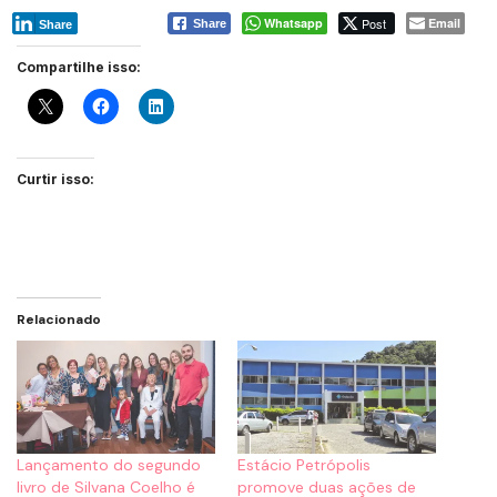
Whatsapp
Post
Email
Share
Share
Compartilhe isso:
Curtir isso:
Relacionado
Lançamento do segundo
Estácio Petrópolis
livro de Silvana Coelho é
promove duas ações de