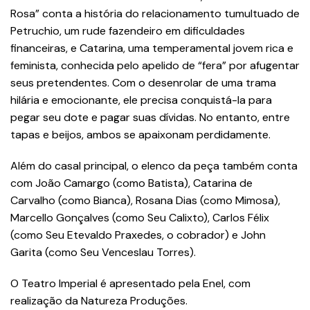
Rosa” conta a história do relacionamento tumultuado de
Petruchio, um rude fazendeiro em dificuldades
financeiras, e Catarina, uma temperamental jovem rica e
feminista, conhecida pelo apelido de “fera” por afugentar
seus pretendentes. Com o desenrolar de uma trama
hilária e emocionante, ele precisa conquistá-la para
pegar seu dote e pagar suas dívidas. No entanto, entre
tapas e beijos, ambos se apaixonam perdidamente.
Além do casal principal, o elenco da peça também conta
com João Camargo (como Batista), Catarina de
Carvalho (como Bianca), Rosana Dias (como Mimosa),
Marcello Gonçalves (como Seu Calixto), Carlos Félix
(como Seu Etevaldo Praxedes, o cobrador) e John
Garita (como Seu Venceslau Torres).
O Teatro Imperial é apresentado pela Enel, com
realização da Natureza Produções.