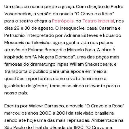
Um clássico nunca perde a graça. Com direção de Pedro
Vasconcelos, a versão da novela “O Cravo e a Rosa”
para o teatro chega a
Petrópolis
, no
Teatro Imperial
, nos
dias 29 e 30 de agosto. O inesquecível casal Catarina e
Petruchio, interpretado por Adriana Esteves e Eduardo
Moscovis na televisão, agora ganha vida nos palcos
através de Paloma Bernardi e Marcelo Faria. A obra é
inspirada em “A Megera Domada”, uma das peças mais
famosas do dramaturgo inglês William Shakespeare, e
transporta o público para uma época em meio a
questões importantes como o voto feminino e a
igualdade de gênero, tema esse ainda relevante para o
nosso país.
Escrita por Walcyr Carrasco, a novela “O Cravo e a Rosa”
marcou os anos 2000 a 2001 da televisão brasileira,
sendo até hoje uma das mais reprisadas. Ambientada na
São Paulo do final da década de 1920, “O Cravo e a