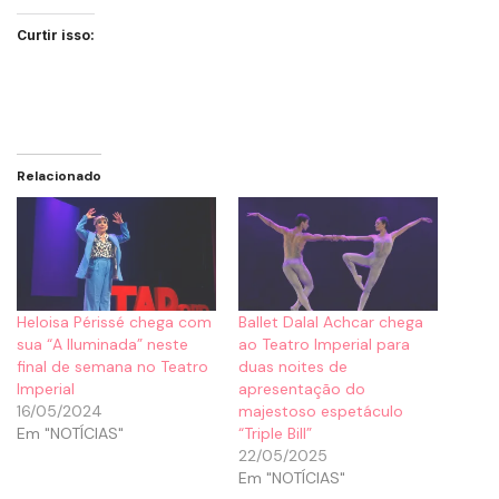
Curtir isso:
Relacionado
Heloisa Périssé chega com
Ballet Dalal Achcar chega
sua “A Iluminada” neste
ao Teatro Imperial para
final de semana no Teatro
duas noites de
Imperial
apresentação do
16/05/2024
majestoso espetáculo
Em "NOTÍCIAS"
“Triple Bill”
22/05/2025
Em "NOTÍCIAS"