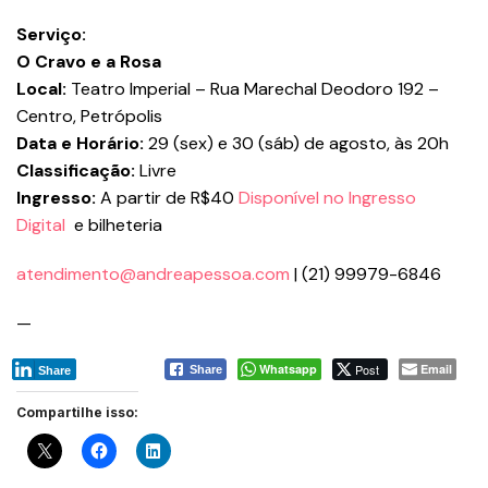
Serviço:
O Cravo e a Rosa
Local:
Teatro Imperial – Rua Marechal Deodoro 192 –
Centro, Petrópolis
Data e Horário:
29 (sex) e 30 (sáb) de agosto, às 20h
Classificação:
Livre
Ingresso:
A partir de R$40
Disponível no Ingresso
Digital
e bilheteria
atendimento@andreapessoa.com
| (21) 99979-6846
—
Whatsapp
Post
Email
Share
Share
Compartilhe isso: