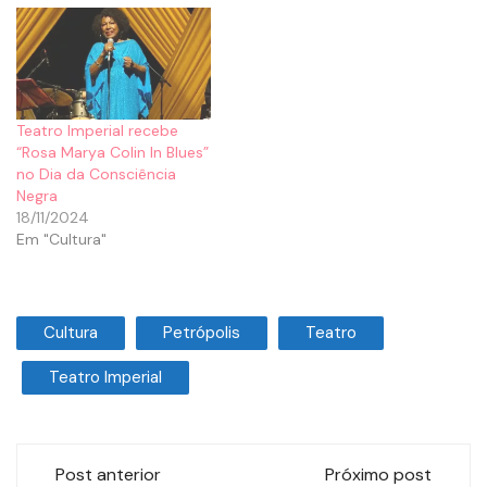
Teatro Imperial recebe
“Rosa Marya Colin In Blues”
no Dia da Consciência
Negra
18/11/2024
Em "Cultura"
Cultura
Petrópolis
Teatro
Teatro Imperial
Post anterior
Próximo post