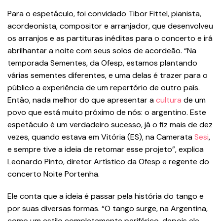
Para o espetáculo, foi convidado Tibor Fittel, pianista,
acordeonista, compositor e arranjador, que desenvolveu
os arranjos e as partituras inéditas para o concerto e irá
abrilhantar a noite com seus solos de acordeão. “Na
temporada Sementes, da Ofesp, estamos plantando
várias sementes diferentes, e uma delas é trazer para o
público a experiência de um repertório de outro país.
Então, nada melhor do que apresentar a
cultura
de um
povo que está muito próximo de nós: o argentino. Este
espetáculo é um verdadeiro sucesso, já o fiz mais de dez
vezes, quando estava em Vitória (ES), na Camerata
Sesi
,
e sempre tive a ideia de retomar esse projeto”, explica
Leonardo Pinto, diretor Artístico da Ofesp e regente do
concerto Noite Portenha.
Ele conta que a ideia é passar pela história do tango e
por suas diversas formas. “O tango surge, na Argentina,
como um estilo completamente periférico, depois ele