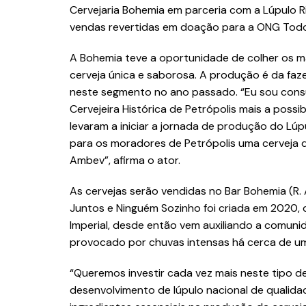
Cervejaria Bohemia em parceria com a Lúpulo R
vendas revertidas em doação para a ONG Todo
A Bohemia teve a oportunidade de colher os ma
cerveja única e saborosa. A produção é da faz
neste segmento no ano passado. “Eu sou cons
Cervejeira Histórica de Petrópolis mais a pos
levaram a iniciar a jornada de produção do Lú
para os moradores de Petrópolis uma cerveja 
Ambev”, afirma o ator.
As cervejas serão vendidas no Bar Bohemia (R. 
Juntos e Ninguém Sozinho foi criada em 2020, d
Imperial, desde então vem auxiliando a comuni
provocado por chuvas intensas há cerca de u
“Queremos investir cada vez mais neste tipo de 
desenvolvimento de lúpulo nacional de qualida