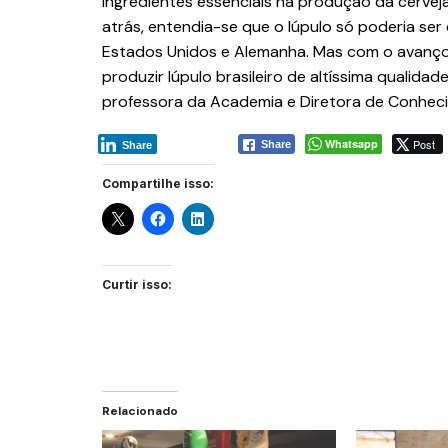
ingredientes essenciais na produção da cervej
atrás, entendia-se que o lúpulo só poderia ser
Estados Unidos e Alemanha. Mas com o avanço 
produzir lúpulo brasileiro de altíssima qualidade
professora da Academia e Diretora de Conhe
Whatsapp
Post
Share
Share
Compartilhe isso:
Curtir isso:
Relacionado