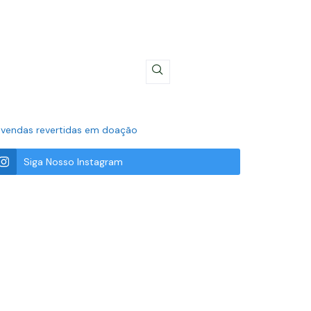
s vendas revertidas em doação
Siga Nosso Instagram