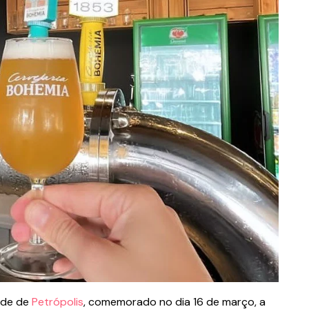
dade de
Petrópolis
, comemorado no dia 16 de março, a