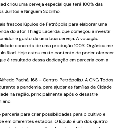
iad criou uma cerveja especial que terá 100% das
s Juntos e Ninguém Sozinho.
is frescos lúpulos de Petrópolis para elaborar uma
enda do ator Thiago Lacerda, que começou a investir
umidor e gosto de uma boa cerveja. A vocação
sibilidade concreta de uma produção 100% Orgânica me
pulo Riad. Hoje estou muito contente de poder oferecer
que é resultado dessa dedicação em parceria com a
Alfredo Pachá, 166 – Centro, Petrópolis). A ONG Todos
urante a pandemia, para ajudar as famílias da Cidade
dade na região, principalmente após o desastre
m ano.
parceria para criar possibilidades para o cultivo e
de em diferentes estados. O lúpulo é um dos quatro