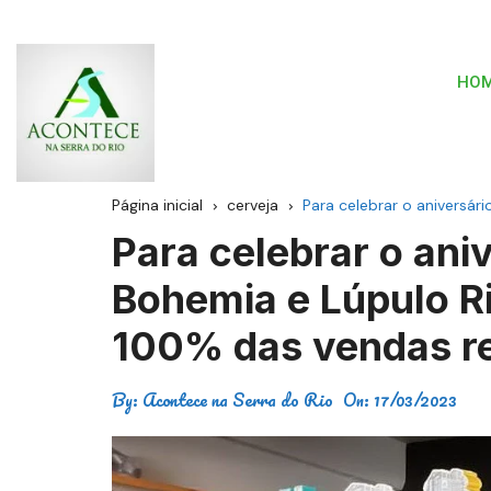
HO
Página inicial
cerveja
Para celebrar o aniversár
Para celebrar o aniv
Bohemia e Lúpulo R
100% das vendas r
By:
Acontece na Serra do Rio
On:
17/03/2023