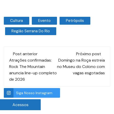
Cultura
Evento
Petrópolis
Região Serrana Do Rio
Post anterior
Próximo post
Atrações confirmadas:
Domingo na Roça estreia
Rock The Mountain
no Museu do Colono com
anuncia line-up completo
vagas esgotadas
de 2026
Siga Nosso Instagram
Acessos