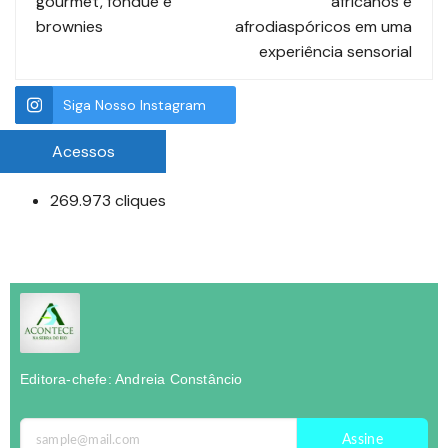
gourmet, fondue e
africanos e
brownies
afrodiaspóricos em uma
experiência sensorial
Siga Nosso Instagram
Acessos
269.973 cliques
Editora-chefe: Andreia Constâncio
Assine