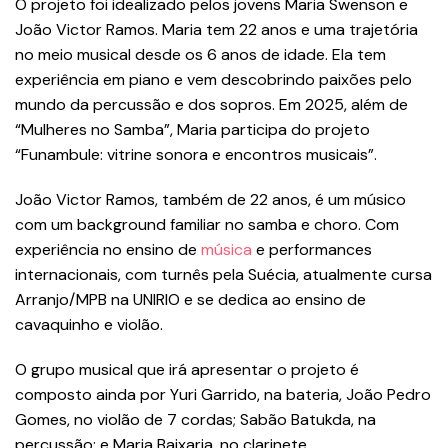
O projeto foi idealizado pelos jovens Maria Swenson e
João Victor Ramos. Maria tem 22 anos e uma trajetória
no meio musical desde os 6 anos de idade. Ela tem
experiência em piano e vem descobrindo paixões pelo
mundo da percussão e dos sopros. Em 2025, além de
“Mulheres no Samba”, Maria participa do projeto
“Funambule: vitrine sonora e encontros musicais”.
João Victor Ramos, também de 22 anos, é um músico
com um background familiar no samba e choro. Com
experiência no ensino de
música
e performances
internacionais, com turnês pela Suécia, atualmente cursa
Arranjo/MPB na UNIRIO e se dedica ao ensino de
cavaquinho e violão.
O grupo musical que irá apresentar o projeto é
composto ainda por Yuri Garrido, na bateria, João Pedro
Gomes, no violão de 7 cordas; Sabão Batukda, na
percussão; e Maria Baixaria, no clarinete.