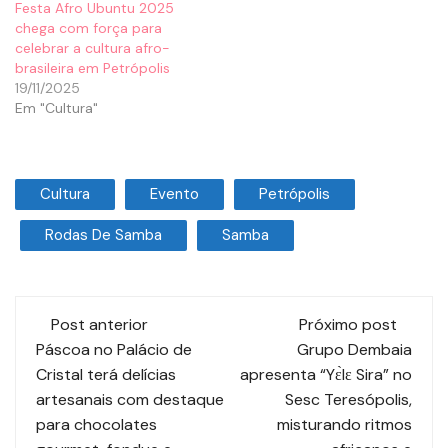
Festa Afro Ubuntu 2025
chega com força para
celebrar a cultura afro-
brasileira em Petrópolis
19/11/2025
Em "Cultura"
Cultura
Evento
Petrópolis
Rodas De Samba
Samba
Post anterior
Próximo post
Páscoa no Palácio de
Grupo Dembaia
Cristal terá delícias
apresenta “Yɛ̀lɛ Sira” no
artesanais com destaque
Sesc Teresópolis,
para chocolates
misturando ritmos