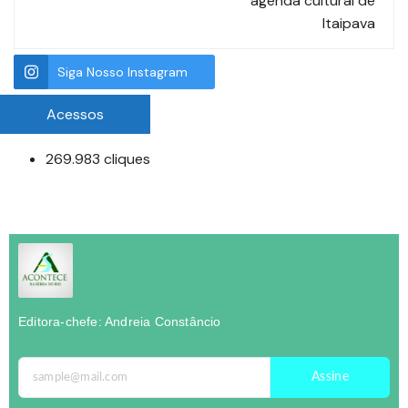
agenda cultural de
Itaipava
Siga Nosso Instagram
Acessos
269.983 cliques
Editora-chefe: Andreia Constâncio
Assine