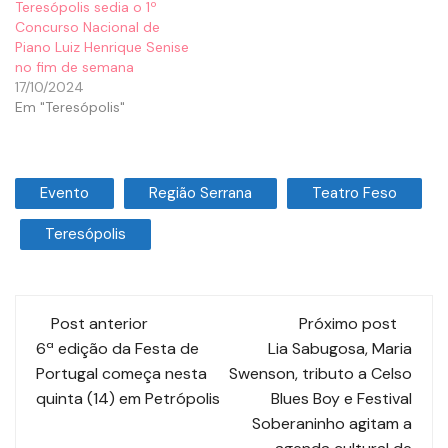
Teresópolis sedia o 1º
Concurso Nacional de
Piano Luiz Henrique Senise
no fim de semana
17/10/2024
Em "Teresópolis"
Evento
Região Serrana
Teatro Feso
Teresópolis
Post anterior
Próximo post
6ª edição da Festa de
Lia Sabugosa, Maria
Portugal começa nesta
Swenson, tributo a Celso
quinta (14) em Petrópolis
Blues Boy e Festival
Soberaninho agitam a