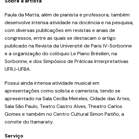
Sobre a artista
Paula da Matta, além de pianista e professora, também
desenvolve intensa atividade na docência e na pesquisa,
com diversas publicações em revistas e anais de
congressos, entre as quais se destacam o artigo
publicado na Revista da Universitè de Paris IV-Sorbonne
e a organização do colóquio Le Piano Brésilien, na
Sorbonne, e dos Simpósios de Práticas Interpretativas
UFRJ-UFBA.
Possui ainda intensa atividade musical em
apresentações como solista e camerista, tendo se
apresentado na Sala Cecília Meireles, Cidade das Artes,
Sala São Paulo, Teatro Castro Alves, Theatro Carlos
Gomes e também no Centro Cultural Simon Patiño, a
convite do Itamaraty.
Serviço