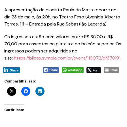
A apresentação da pianista Paula da Matta ocorre no
dia 23 de maio, às 20h, no Teatro Feso (Avenida Alberto
Torres, 111 – Entrada pela Rua Sebastião Lacerda).
Os ingressos estão com valores entre R$ 35,00 e R$
70,00 para assentos na plateia e no balcão superior. Os
ingressos podem ser adquiridos no
site:
https://bileto.sympla.com.br/event/119072/d/378191
.
Whatsapp
Post
Email
Share
Share
Compartilhe isso:
Curtir isso: