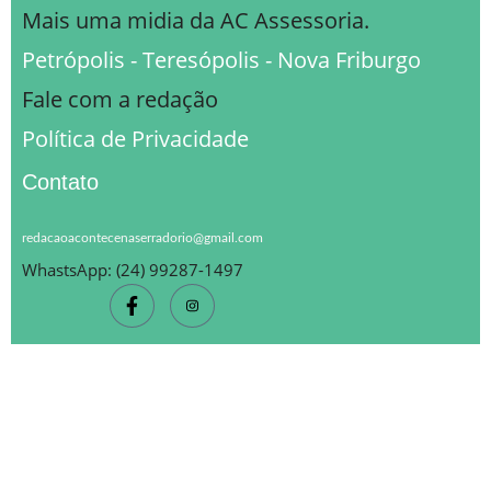
Mais uma midia da AC Assessoria.
Petrópolis - Teresópolis - Nova Friburgo
Fale com a redação
Política de Privacidade
Contato
redacaoacontecenaserradorio@gmail.com
WhastsApp: (24) 99287-1497