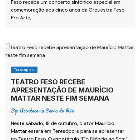
Feso recebe um concerto sinfônico especial em
comemoração aos cinco anos da Orquestra Feso
Pro Arte, ….
Teresópolis
TEATRO FESO RECEBE
APRESENTAÇÃO DE MAURÍCIO
MATTAR NESTE FIM SEMANA
By:
Acontece na Serra do Rio
Neste sábado, 18 de outubro, o ator Maurício
Mattar estará em Teresópolis para se apresentar
no Teatro Feso. O espetáculo “Do Silêncio ao Som”