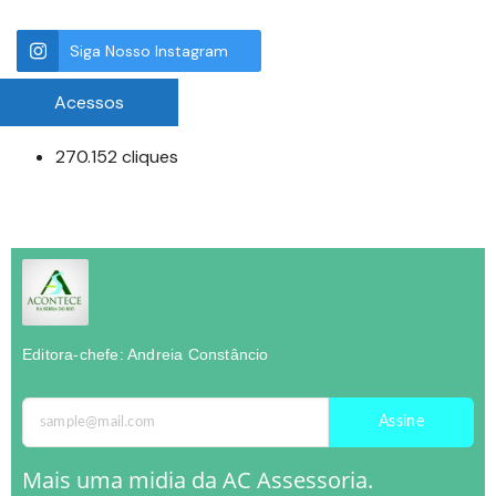
Siga Nosso Instagram
Acessos
270.152 cliques
Editora-chefe: Andreia Constâncio
Assine
Mais uma midia da AC Assessoria.