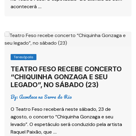
acontecerá ….
Teresópolis
TEATRO FESO RECEBE CONCERTO
“CHIQUINHA GONZAGA E SEU
LEGADO”, NO SÁBADO (23)
By:
Acontece na Serra do Rio
O Teatro Feso receberá neste sábado, 23 de
agosto, o concerto “Chiquinha Gonzaga e seu
levado”. O espetáculo será conduzido pela artista
Raquel Paixão, que ….