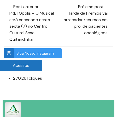
Post anterior
Próximo post
PRETOpolis – O Musical
Tarde de Prêmios vai
será encenado nesta
arrecadar recursos em
sexta (7) no Centro
prol de pacientes
Cultural Sesc
oncológicos
Quitandinha
Siga Nosso Instagram
Acessos
270.261 cliques