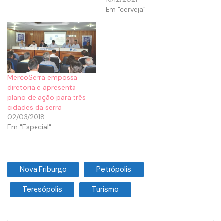
Em "cerveja"
MercoSerra empossa
diretoria e apresenta
plano de ação para três
cidades da serra
02/03/2018
Em "Especial"
Nova Friburgo
Petrópolis
Teresópolis
Turismo