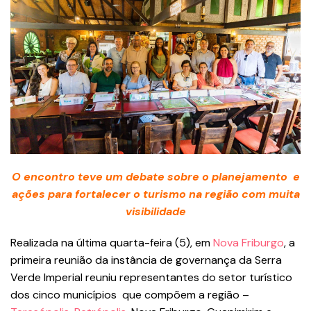
O encontro teve um debate sobre o planejamento e
ações para fortalecer o turismo na região com muita
visibilidade
Realizada na última quarta-feira (5), em
Nova Friburgo
, a
primeira reunião da instância de governança da Serra
Verde Imperial reuniu representantes do setor turístico
dos cinco municípios que compõem a região –