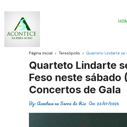
HO
Página inicial
Teresópolis
Quarteto Lindarte se
Quarteto Lindarte s
Feso neste sábado (
Concertos de Gala
By:
Acontece na Serra do Rio
On:
23/07/2025