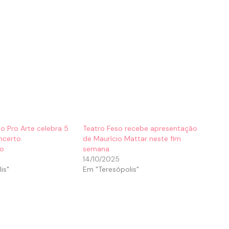
o Pro Arte celebra 5
Teatro Feso recebe apresentação
ncerto
de Maurício Mattar neste fim
o
semana
14/10/2025
is"
Em "Teresópolis"