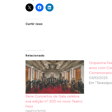
Curtir isso:
Relacionado
Orquestra Fes
anos com Co
Comemorativ
03/10/2025
Em "Teresópol
Série Concertos de Gala celebra
sua edição nº 200 no novo Teatro
Feso
06/02/2025