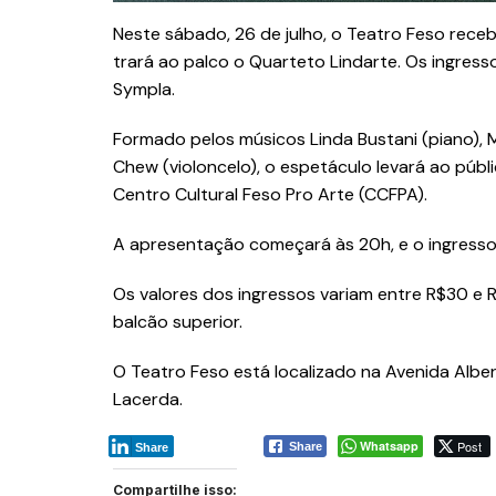
Neste sábado, 26 de julho, o Teatro Feso rece
trará ao palco o Quarteto Lindarte. Os ingress
Sympla.
Formado pelos músicos Linda Bustani (piano), Mic
Chew (violoncelo), o espetáculo levará ao públ
Centro Cultural Feso Pro Arte (CCFPA).
A apresentação começará às 20h, e o ingresso
Os valores dos ingressos variam entre R$30 e 
balcão superior.
O Teatro Feso está localizado na Avenida Alber
Lacerda.
Whatsapp
Post
Share
Share
Compartilhe isso: