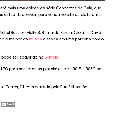
berá mais uma edição da série Concertos de Gala, que
os estão disponíveis para venda no site da plataforma
hel Bessler (violino), Bernardo Fantini (viola), e David
ico o melhor da
música
clássica em uma parceria com o
 pode ser adquirido no
Sympla
.
R$70 para assentos na plateia; e entre R$15 e R$30 no
to Torres, 111, com entrada pela Rua Sebastião
Email