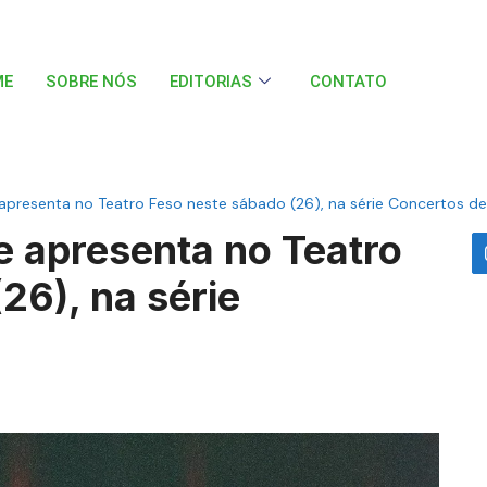
ME
SOBRE NÓS
EDITORIAS
CONTATO
 apresenta no Teatro Feso neste sábado (26), na série Concertos de
e apresenta no Teatro
26), na série