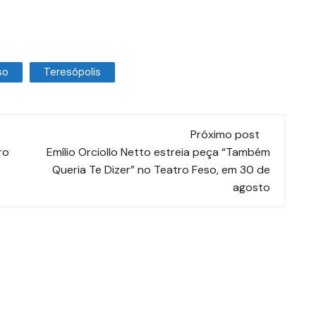
so
Teresópolis
Próximo post
ro
Emílio Orciollo Netto estreia peça “Também
Queria Te Dizer” no Teatro Feso, em 30 de
agosto