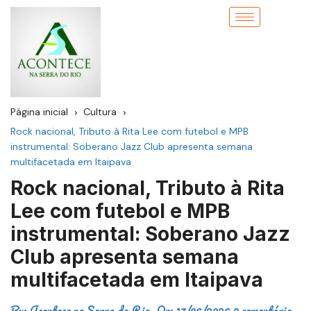
Página inicial
Cultura
Rock nacional, Tributo à Rita Lee com futebol e MPB
instrumental: Soberano Jazz Club apresenta semana
multifacetada em Itaipava
Rock nacional, Tributo à Rita
Lee com futebol e MPB
instrumental: Soberano Jazz
Club apresenta semana
multifacetada em Itaipava
By:
Acontece na Serra do Rio
On:
17/06/2026
0 comentário