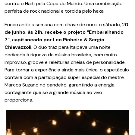
contra o Haiti pela Copa do Mundo. Uma combinação
perfeita de rock nacional e torcida pelo hexa.
Encerrando a semana com chave de ouro, o sábado, 2
0
de junho, às 21h, recebe o projeto “Embaralhando
7”,
c
apitaneado por Leo Pinheiro & Sergio
Chiavazzoli
. O duo traz para Itaipava uma noite
dedicada à riqueza da música brasileira, com muito
improviso, groove e releituras cheias de personalidade.
Para tornar a experiência ainda mais única, o espetáculo
contará com a participação super especial do mestre
Marcos Suzano no pandeiro, garantindo a energia
contagiante que só a grande música ao vivo
proporciona.