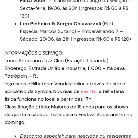
Falta Você”
+ Transmissão do Jogo da Seleção –
Sexta-feira, 19/06, às 20h (Ingressos: R$ 60 a R$
120)
Leo Pinheiro & Sergio Chiavazzoli
(Part.
Especial Marcos Suzano) – Embaralhando 7 –
Sábado, 20/06, às 21h (Ingressos: R$ 60 a R$ 120)
INFORMAÇÕES E SERVIÇO:
Local: Soberano Jazz Club (Estação Locanda)
Endereço: Estrada União e Indústria, 11.000 – Itaipava,
Petrópolis – RJ
Ingressos e Bilheteria: Vendas online através do site e
aplicativo da Sympla. Nos dias de
evento
, a bilheteria
física funciona no local a partir das 17h.
Classificação Etária: Maiores de 18 anos para os shows
de quinta a sábado. Livre para o Festival Soberaninho no
domingo.
Desconto especial: para nascidos ou residentes