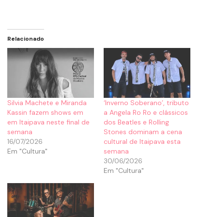
Relacionado
Silvia Machete e Miranda
‘Inverno Soberano’, tributo
Kassin fazem shows em
a Angela Ro Ro e clássicos
em Itaipava neste final de
dos Beatles e Rolling
semana
Stones dominam a cena
16/07/2026
cultural de Itaipava esta
Em "Cultura"
semana
30/06/2026
Em "Cultura"