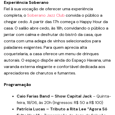
Experiência Soberano
Fiel à sua vocação de oferecer uma experiência
completa, o
Soberano Jazz Club
convida o público a
chegar cedo. A partir das 17h começa o Happy Hour da
casa. O salão abre cedo, às 18h, convidando o público a
jantar com calma e desfrutar do bistrô da casa, que
conta com uma adega de vinhos selecionados para
paladares exigentes. Para quem aprecia alta
coquetelaria, a casa oferece um menu de drinques
autorais. O espaço dispõe ainda do Espaço Havana, uma
varanda externa elegante e confortável dedicada aos
apreciadores de charutos e fumantes.
Programação
Caio Farias Band – Show Capital Jack
– Quinta-
feira, 18/06, às 20h (Ingressos: R$ 50 a R$ 100)
Patrícia Lucas – Tributo a Rita Lee “Agora Só