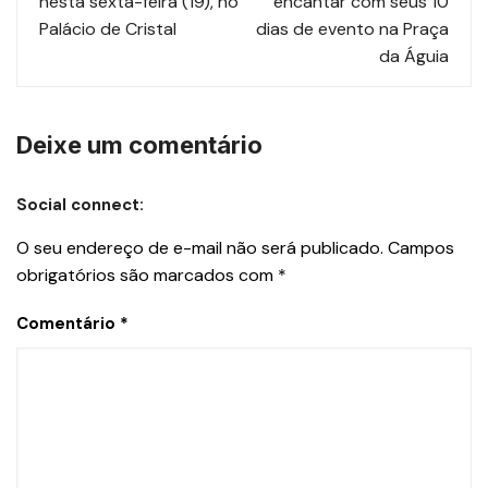
nesta sexta-feira (19), no
encantar com seus 10
Palácio de Cristal
dias de evento na Praça
da Águia
Deixe um comentário
Social connect:
O seu endereço de e-mail não será publicado.
Campos
obrigatórios são marcados com
*
Comentário
*