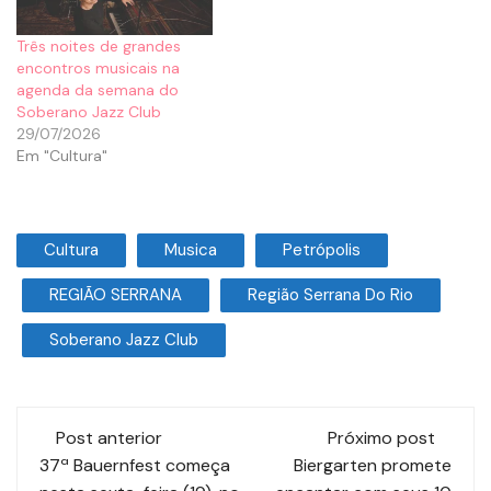
Três noites de grandes
encontros musicais na
agenda da semana do
Soberano Jazz Club
29/07/2026
Em "Cultura"
Cultura
Musica
Petrópolis
REGIÃO SERRANA
Região Serrana Do Rio
Soberano Jazz Club
Post anterior
Próximo post
37ª Bauernfest começa
Biergarten promete