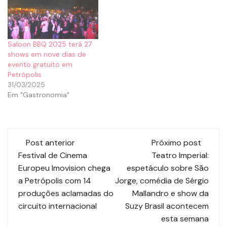
Saloon BBQ 2025 terá 27
shows em nove dias de
evento gratuito em
Petrópolis
31/03/2025
Em "Gastronomia"
Post anterior
Próximo post
Festival de Cinema
Teatro Imperial:
Europeu Imovision chega
espetáculo sobre São
a Petrópolis com 14
Jorge, comédia de Sérgio
produções aclamadas do
Mallandro e show da
circuito internacional
Suzy Brasil acontecem
esta semana