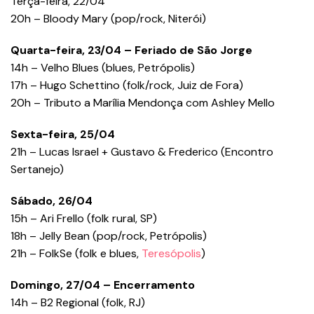
Terça-feira, 22/04
20h – Bloody Mary (pop/rock, Niterói)
Quarta-feira, 23/04 – Feriado de São Jorge
14h – Velho Blues (blues, Petrópolis)
17h – Hugo Schettino (folk/rock, Juiz de Fora)
20h – Tributo a Marília Mendonça com Ashley Mello
Sexta-feira, 25/04
21h – Lucas Israel + Gustavo & Frederico (Encontro
Sertanejo)
Sábado, 26/04
15h – Ari Frello (folk rural, SP)
18h – Jelly Bean (pop/rock, Petrópolis)
21h – FolkSe (folk e blues,
Teresópolis
)
Domingo, 27/04 – Encerramento
14h – B2 Regional (folk, RJ)