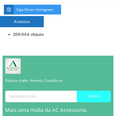
Siga Nosso Instagram
Acessos
269.944 cliques
Editora-chefe: Andreia Constâncio
Assine
Mais uma midia da AC Assessoria.