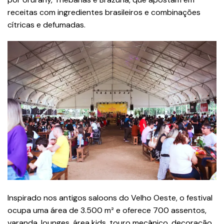
receitas com ingredientes brasileiros e combinações
cítricas e defumadas.
Inspirado nos antigos saloons do Velho Oeste, o festival
ocupa uma área de 3.500 m² e oferece 700 assentos,
varanda, lounges, área kids, touro mecânico, decoração