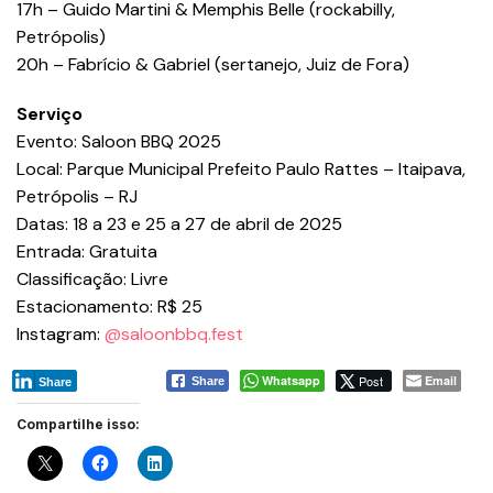
17h – Guido Martini & Memphis Belle (rockabilly,
Petrópolis)
20h – Fabrício & Gabriel (sertanejo, Juiz de Fora)
Serviço
Evento: Saloon BBQ 2025
Local: Parque Municipal Prefeito Paulo Rattes – Itaipava,
Petrópolis – RJ
Datas: 18 a 23 e 25 a 27 de abril de 2025
Entrada: Gratuita
Classificação: Livre
Estacionamento: R$ 25
Instagram:
@saloonbbq.fest
Whatsapp
Post
Email
Share
Share
Compartilhe isso: