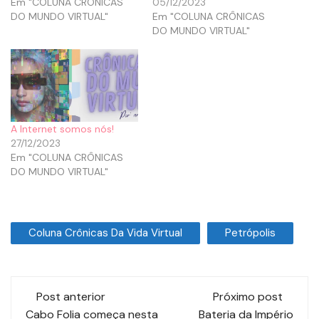
Em "COLUNA CRÔNICAS
05/12/2023
DO MUNDO VIRTUAL"
Em "COLUNA CRÔNICAS
DO MUNDO VIRTUAL"
A Internet somos nós!
27/12/2023
Em "COLUNA CRÔNICAS
DO MUNDO VIRTUAL"
Coluna Crônicas Da Vida Virtual
Petrópolis
Post anterior
Próximo post
Cabo Folia começa nesta
Bateria da Império