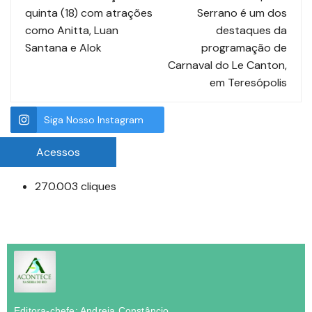
quinta (18) com atrações
Serrano é um dos
como Anitta, Luan
destaques da
Santana e Alok
programação de
Carnaval do Le Canton,
em Teresópolis
Siga Nosso Instagram
Acessos
270.003 cliques
Editora-chefe: Andreia Constâncio