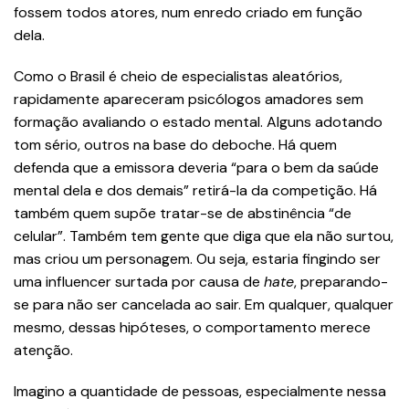
fossem todos atores, num enredo criado em função
dela.
Como o Brasil é cheio de especialistas aleatórios,
rapidamente apareceram psicólogos amadores sem
formação avaliando o estado mental. Alguns adotando
tom sério, outros na base do deboche. Há quem
defenda que a emissora deveria “para o bem da saúde
mental dela e dos demais” retirá-la da competição. Há
também quem supõe tratar-se de abstinência “de
celular”. Também tem gente que diga que ela não surtou,
mas criou um personagem. Ou seja, estaria fingindo ser
uma influencer surtada por causa de
hate
, preparando-
se para não ser cancelada ao sair. Em qualquer, qualquer
mesmo, dessas hipóteses, o comportamento merece
atenção.
Imagino a quantidade de pessoas, especialmente nessa