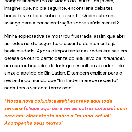
compartilhamentos de vídeos do “surto” da jovem,
imaginei que, no dia seguinte, encontraria debates
honestos e éticos sobre o assunto. Quem sabe um
avanço para a conscientização sobre saúde mental?
Minha expectativa se mostrou frustrada, assim que abri
as redes no dia seguinte. O assunto do momento já
havia mudado. Agora o importante nas redes era sair em
defesa de outro participante do BBB, alvo da
influencer
,
um cantor brasileiro de funk que escolheu atender pelo
singelo apelido de Bin Laden. E também explicar para o
restante do mundo que “Bin Laden merece respeito”
nada tem a ver com terrorismo.
*
Nossa nova colunista arah! escreve aqui toda
semana
(clique aqui para ver as outras colunas)
com
este seu olhar atento sobre o “mundo virtual”.
Acompanhe seus textos!