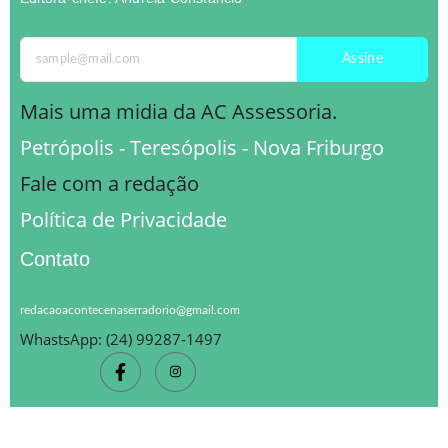
Assine
Mais uma midia da AC Assessoria.
Petrópolis - Teresópolis - Nova Friburgo
Fale com a redação
Política de Privacidade
Contato
redacaoacontecenaserradorio@gmail.com
WhastsApp: (24) 99287-1497