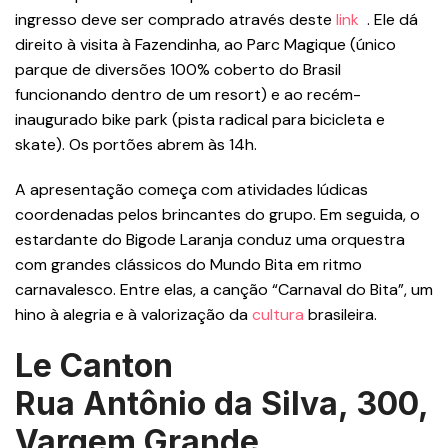
ingresso deve ser comprado através deste
link
. Ele dá
direito à visita à Fazendinha, ao Parc Magique (único
parque de diversões 100% coberto do Brasil
funcionando dentro de um resort) e ao recém-
inaugurado bike park (pista radical para bicicleta e
skate). Os portões abrem às 14h.
A apresentação começa com atividades lúdicas
coordenadas pelos brincantes do grupo. Em seguida, o
estardante do Bigode Laranja conduz uma orquestra
com grandes clássicos do Mundo Bita em ritmo
carnavalesco. Entre elas, a canção “Carnaval do Bita”, um
hino à alegria e à valorização da
cultura
brasileira.
Le Canton
Rua Antônio da Silva, 300,
Vargem Grande,