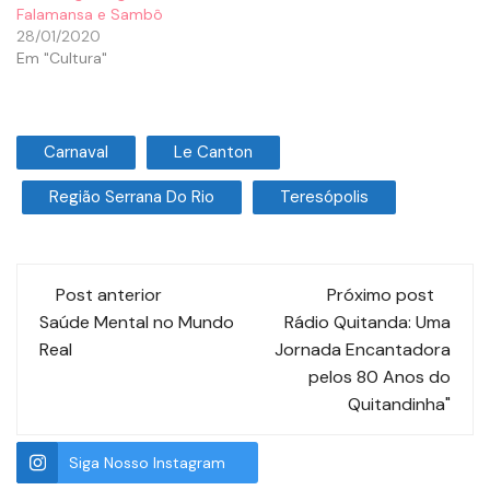
Falamansa e Sambô
28/01/2020
Em "Cultura"
Carnaval
Le Canton
Região Serrana Do Rio
Teresópolis
Post anterior
Próximo post
Saúde Mental no Mundo
Rádio Quitanda: Uma
Real
Jornada Encantadora
pelos 80 Anos do
Quitandinha"
Siga Nosso Instagram