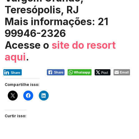
Teresópolis, RJ
Mais informações: 21
99946-2326
Acesse o
site do resort
aqui
.
Whatsapp
Post
Email
Share
Share
Compartilhe isso:
Curtir isso: