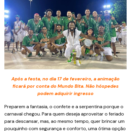
Após a festa, no dia 17 de fevereiro, a animação
ficará por conta do Mundo Bita. Não hóspedes
podem adquirir ingresso
Preparem a fantasia, o confete e a serpentina porque o
carnaval chegou. Para quem deseja aproveitar o feriado
para descansar, mas, ao mesmo tempo, quer brincar um
pouquinho com segurança e conforto, uma ótima opção