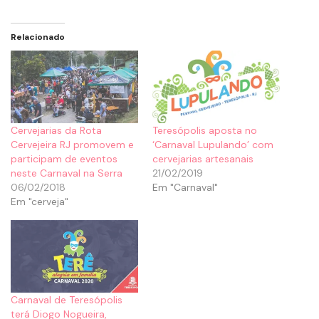
Relacionado
Cervejarias da Rota
Teresópolis aposta no
Cervejeira RJ promovem e
‘Carnaval Lupulando’ com
participam de eventos
cervejarias artesanais
neste Carnaval na Serra
21/02/2019
06/02/2018
Em "Carnaval"
Em "cerveja"
Carnaval de Teresópolis
terá Diogo Nogueira,