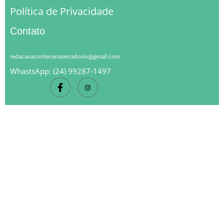
Política de Privacidade
Contato
redacaoacontecenaserradorio@gmail.com
WhastsApp: (24) 99287-1497