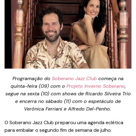
Programação do
Soberano Jazz Club
começa na
quinta-feira (09) com o
Projeto Inverno Soberano
,
segue na sexta (10) com shows de Ricardo Silveira Trio
e encerra no sábado (11) com o espetáculo de
Verônica Ferriani e Alfredo Del-Penho.
O Soberano Jazz Club preparou uma agenda eclética
para embalar o segundo fim de semana de julho.