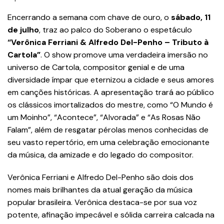
Encerrando a semana com chave de ouro, o
sábado, 11
de julho
, traz ao palco do Soberano o espetáculo
“Verônica Ferriani & Alfredo Del-Penho – Tributo à
Cartola”
. O show promove uma verdadeira imersão no
universo de Cartola, compositor genial e de uma
diversidade ímpar que eternizou a cidade e seus amores
em canções históricas. A apresentação trará ao público
os clássicos imortalizados do mestre, como “O Mundo é
um Moinho”, “Acontece”, “Alvorada” e “As Rosas Não
Falam”, além de resgatar pérolas menos conhecidas de
seu vasto repertório, em uma celebração emocionante
da música, da amizade e do legado do compositor.
Verônica Ferriani e Alfredo Del-Penho são dois dos
nomes mais brilhantes da atual geração da música
popular brasileira. Verônica destaca-se por sua voz
potente, afinação impecável e sólida carreira calcada na