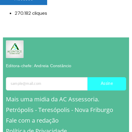
270.182 cliques
Editora-chefe: Andreia Constâncio
Assine
Mais uma midia da AC Assessoria.
Petrópolis - Teresópolis - Nova Friburgo
Fale com a redação
Política de Privacidade