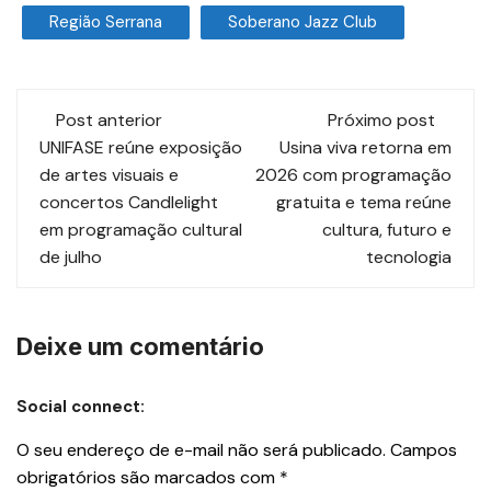
Região Serrana
Soberano Jazz Club
Post anterior
Próximo post
UNIFASE reúne exposição
Usina viva retorna em
de artes visuais e
2026 com programação
concertos Candlelight
gratuita e tema reúne
em programação cultural
cultura, futuro e
de julho
tecnologia
Deixe um comentário
Social connect:
O seu endereço de e-mail não será publicado.
Campos
obrigatórios são marcados com
*