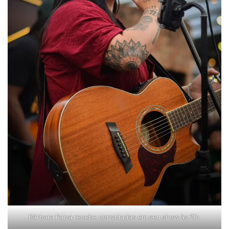
Bárbara Paiva recebe convidadas em seu show às 21h.