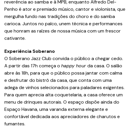
reverência ao samba e à MPB, enquanto Alfredo Del-
Penho é ator e premiado músico, cantor e violonista, que
mergulha fundo nas tradições do choro e do samba
carioca. Juntos no palco, unem técnica e performances
que honram as raízes de nossa música com um frescor
cativante.
Experiência Soberano
O Soberano Jazz Club convida o público a chegar cedo.
A partir das 17h começa o
happy hour
da casa. O salão
abre às 18h, para que o público possa jantar com calma
e desfrutar do bistrô da casa, que conta com uma
adega de vinhos selecionados para paladares exigentes.
Para quem aprecia alta coquetelaria, a casa oferece um
menu de drinques autorais. O espaço dispõe ainda do
Espaço Havana, uma varanda externa elegante e
confortável dedicada aos apreciadores de charutos e
fumantes.