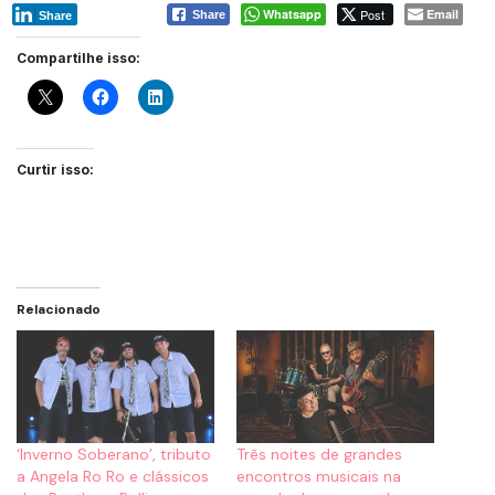
Whatsapp
Post
Email
Share
Share
Compartilhe isso:
Curtir isso:
Relacionado
‘Inverno Soberano’, tributo
Três noites de grandes
a Angela Ro Ro e clássicos
encontros musicais na