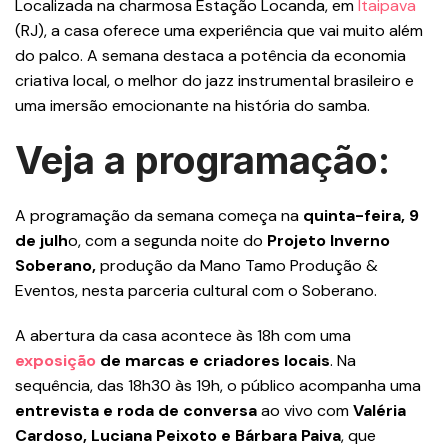
Localizada na charmosa Estação Locanda, em
Itaipava
(RJ), a casa oferece uma experiência que vai muito além
do palco. A semana destaca a potência da economia
criativa local, o melhor do jazz instrumental brasileiro e
uma imersão emocionante na história do samba.
Veja a programação:
A programação da semana começa na
quinta-feira, 9
de julh
o, com a segunda noite do
Projeto Inverno
Soberano,
produção da Mano Tamo Produção &
Eventos, nesta parceria cultural com o Soberano.
A abertura da casa acontece às 18h com uma
exposição
de marcas e criadores locais
. Na
sequência, das 18h30 às 19h, o público acompanha uma
entrevista e
roda de conversa
ao vivo com
Valéria
Cardoso, Luciana Peixoto e Bárbara Paiva
, que