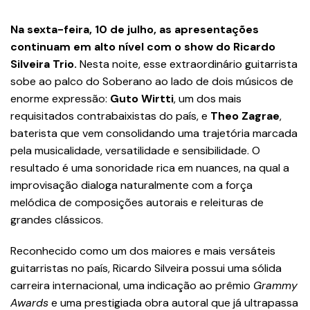
Na sexta-feira, 10 de julho, as apresentações
continuam em alto nível com o show do Ricardo
Silveira Trio.
Nesta noite, esse extraordinário guitarrista
sobe ao palco do Soberano ao lado de dois músicos de
enorme expressão:
Guto Wirtti
, um dos mais
requisitados contrabaixistas do país, e
Theo Zagrae
,
baterista que vem consolidando uma trajetória marcada
pela musicalidade, versatilidade e sensibilidade. O
resultado é uma sonoridade rica em nuances, na qual a
improvisação dialoga naturalmente com a força
melódica de composições autorais e releituras de
grandes clássicos.
Reconhecido como um dos maiores e mais versáteis
guitarristas no país, Ricardo Silveira possui uma sólida
carreira internacional, uma indicação ao prêmio
Grammy
Awards
e uma prestigiada obra autoral que já ultrapassa