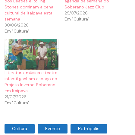
dos Beatles e Rolling
agenda da semana do
Stones dominam a cena
Soberano Jazz Club
cultural de Itaipava esta
29/07/2026
semana
Em "Cultura"
30/06/2026
Em "Cultura"
Literatura, música e teatro
infantil ganham espaço no
Projeto Inverno Soberano
em Itaipava
21/07/2026
Em "Cultura"
Cultura
Evento
Petrópolis