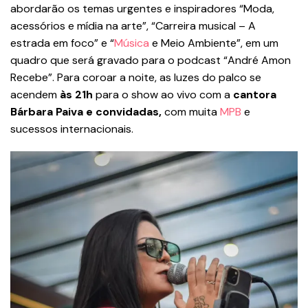
abordarão os temas urgentes e inspiradores “Moda,
acessórios e mídia na arte”, “Carreira musical – A
estrada em foco” e “
Música
e Meio Ambiente”, em um
quadro que será gravado para o podcast “André Amon
Recebe”. Para coroar a noite, as luzes do palco se
acendem
às 21h
para o show ao vivo com a
cantora
Bárbara Paiva e convidadas,
com muita
MPB
e
sucessos internacionais.