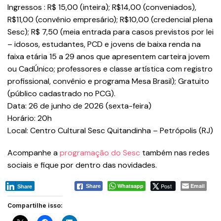
Ingressos : R$ 15,00 (inteira); R$14,00 (conveniados),
R$11,00 (convênio empresário); R$10,00 (credencial plena
Sesc); R$ 7,50 (meia entrada para casos previstos por lei
– idosos, estudantes, PCD e jovens de baixa renda na
faixa etária 15 a 29 anos que apresentem carteira jovem
ou CadÚnico; professores e classe artística com registro
profissional, convênio e programa Mesa Brasil); Gratuito
(público cadastrado no PCG).
Data: 26 de junho de 2026 (sexta-feira)
Horário: 20h
Local: Centro Cultural Sesc Quitandinha – Petrópolis (RJ)
Acompanhe a
programação do Sesc
também nas redes
sociais e fique por dentro das novidades.
Whatsapp
Post
Email
Share
Share
Compartilhe isso: