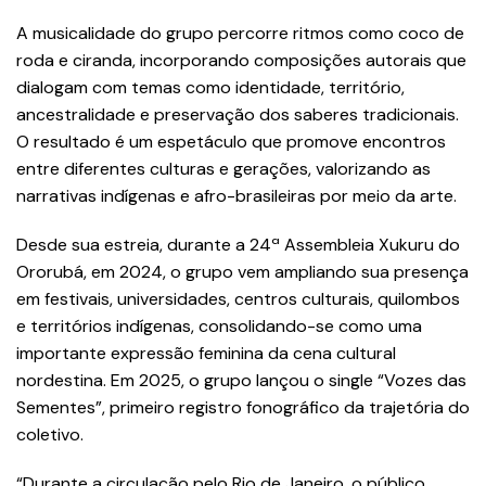
A musicalidade do grupo percorre ritmos como coco de
roda e ciranda, incorporando composições autorais que
dialogam com temas como identidade, território,
ancestralidade e preservação dos saberes tradicionais.
O resultado é um espetáculo que promove encontros
entre diferentes culturas e gerações, valorizando as
narrativas indígenas e afro-brasileiras por meio da arte.
Desde sua estreia, durante a 24ª Assembleia Xukuru do
Ororubá, em 2024, o grupo vem ampliando sua presença
em festivais, universidades, centros culturais, quilombos
e territórios indígenas, consolidando-se como uma
importante expressão feminina da cena cultural
nordestina. Em 2025, o grupo lançou o single “Vozes das
Sementes”, primeiro registro fonográfico da trajetória do
coletivo.
“Durante a circulação pelo Rio de Janeiro, o público