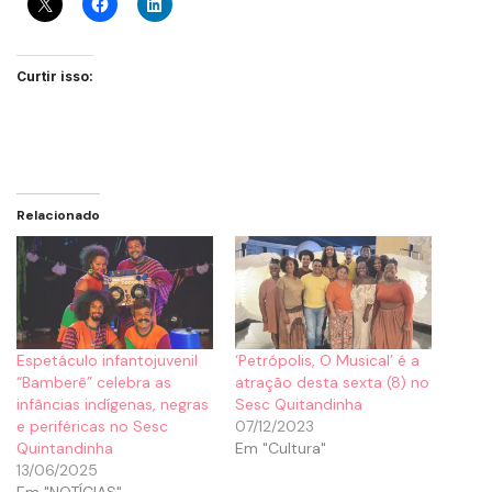
Curtir isso:
Relacionado
Espetáculo infantojuvenil
‘Petrópolis, O Musical’ é a
“Bamberê” celebra as
atração desta sexta (8) no
infâncias indígenas, negras
Sesc Quitandinha
e periféricas no Sesc
07/12/2023
Quintandinha
Em "Cultura"
13/06/2025
Em "NOTÍCIAS"