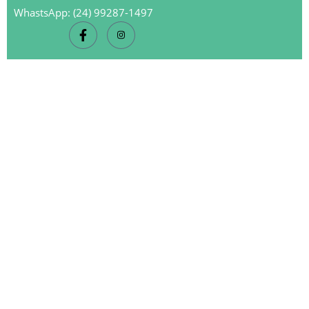
WhastsApp: (24) 99287-1497