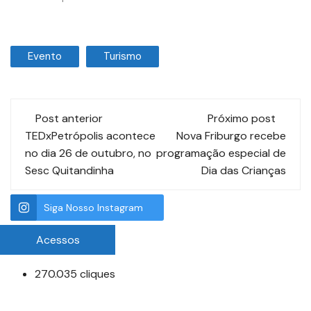
Evento
Turismo
Post anterior
Próximo post
TEDxPetrópolis acontece
Nova Friburgo recebe
no dia 26 de outubro, no
programação especial de
Sesc Quitandinha
Dia das Crianças
Siga Nosso Instagram
Acessos
270.035 cliques