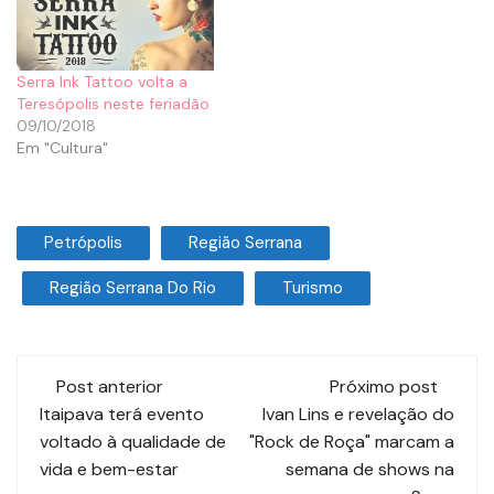
Serra Ink Tattoo volta a
Teresópolis neste feriadão
09/10/2018
Em "Cultura"
Petrópolis
Região Serrana
Região Serrana Do Rio
Turismo
Post anterior
Próximo post
Itaipava terá evento
Ivan Lins e revelação do
voltado à qualidade de
"Rock de Roça" marcam a
vida e bem-estar
semana de shows na