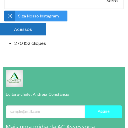
Serra
Siga Nosso Instagram
Acessos
270.152 cliques
Editora-chefe: Andreia Constâncio
Assine
Mais uma midia da AC Assessoria.