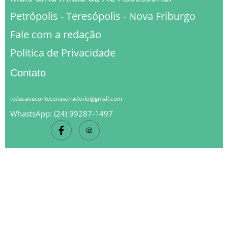
Petrópolis - Teresópolis - Nova Friburgo
Fale com a redação
Política de Privacidade
Contato
redacaoacontecenaserradorio@gmail.com
WhastsApp: (24) 99287-1497