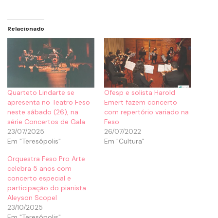
Relacionado
Quarteto Lindarte se
Ofesp e solista Harold
apresenta no Teatro Feso
Emert fazem concerto
neste sábado (26), na
com repertório variado na
série Concertos de Gala
Feso
23/07/2025
26/07/2022
Em "Teresópolis"
Em "Cultura"
Orquestra Feso Pro Arte
celebra 5 anos com
concerto especial e
participação do pianista
Aleyson Scopel
23/10/2025
Em "Teresópolis"