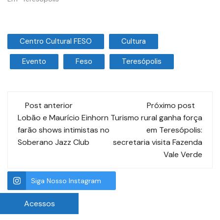
Centro Cultural FESO
Cultura
Evento
Feso
Teresópolis
Post anterior
Próximo post
Lobão e Maurício Einhorn
Turismo rural ganha força
farão shows intimistas no
em Teresópolis:
Soberano Jazz Club
secretaria visita Fazenda
Vale Verde
Siga Nosso Instagram
Acessos