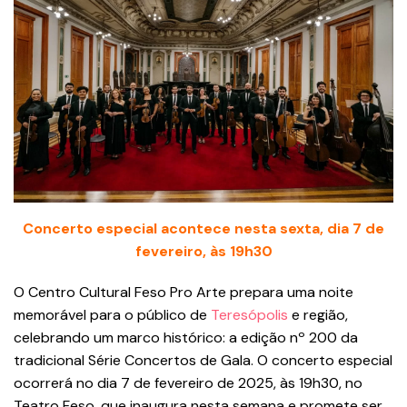
Concerto especial acontece nesta sexta, dia 7 de
fevereiro, às 19h30
O Centro Cultural Feso Pro Arte prepara uma noite
memorável para o público de
Teresópolis
e região,
celebrando um marco histórico: a edição nº 200 da
tradicional Série Concertos de Gala. O concerto especial
ocorrerá no dia 7 de fevereiro de 2025, às 19h30, no
Teatro Feso, que inaugura nesta semana e promete ser