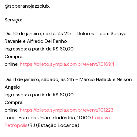
@soberanojazzclub.
Serviço:
Dia 10 de janeiro, sexta, às 21h – Dolores – com Soraya
Ravenle e Alfredo Del Penho
Ingressos: a partir de R$ 60,00
Compra
online:
https://bileto.sympla.com.br/event/101694
Dia 11 de janeiro, sábado, às 21h – Márcio Hallack e Nelson
Angelo
Ingressos: a partir de R$ 60,00
Compra
online:
https://bileto.sympla.com.br/event/101223
Local: Estrada União e Indústria, 11.000
Itaipava
–
Petrópolis
/RJ (Estação Locanda)