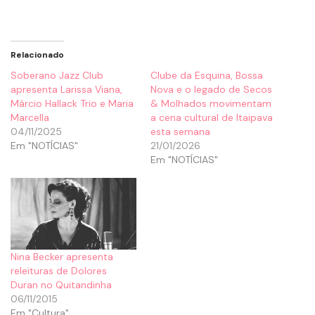
Relacionado
Soberano Jazz Club
Clube da Esquina, Bossa
apresenta Larissa Viana,
Nova e o legado de Secos
Márcio Hallack Trio e Maria
& Molhados movimentam
Marcella
a cena cultural de Itaipava
04/11/2025
esta semana
Em "NOTÍCIAS"
21/01/2026
Em "NOTÍCIAS"
Nina Becker apresenta
releituras de Dolores
Duran no Quitandinha
06/11/2015
Em "Cultura"