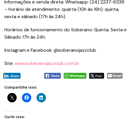
Informações e venda direta: Whatsapp: (24) 2237-6339
– horário de atendimento: quarta (10h às 16h); quinta,
sexta e sábado (17h às 24h).
Horários de funcionamento do Soberano: Quinta, Sexta e
Sábado 17h às 24h.
Instagram e Facebook: @soberanojazzclub
Site:
www.soberanojazzclub.com.br
Whatsapp
Post
Email
Share
Share
Compartilhe isso:
Curtir isso: