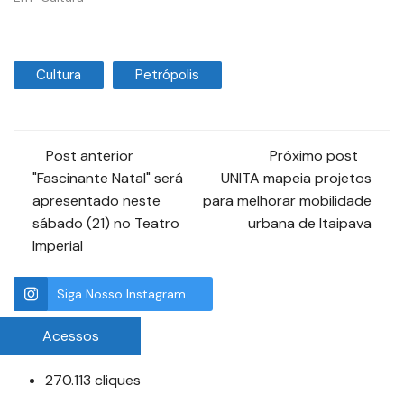
Cultura
Petrópolis
Post anterior
Próximo post
"Fascinante Natal" será
UNITA mapeia projetos
apresentado neste
para melhorar mobilidade
sábado (21) no Teatro
urbana de Itaipava
Imperial
Siga Nosso Instagram
Acessos
270.113 cliques