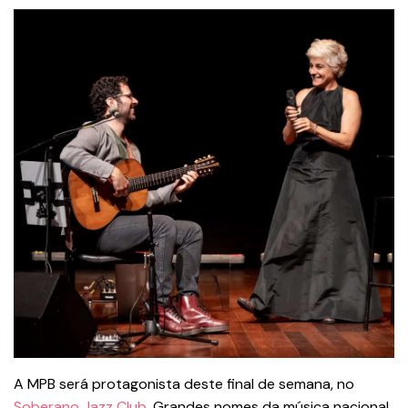
A MPB será protagonista deste final de semana, no
Soberano Jazz Club
. Grandes nomes da música nacional