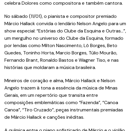
celebra Dolores como compositora e também cantora.
No sábado (11/01), o pianista e compositor premiado
Márcio Hallack convida o lendário Nelson Angelo para um
show especial: “Estórias do Clube da Esquina e Outras…”,
um mergulho no universo do Clube da Esquina, formado
por lendas como Milton Nascimento, Lô Borges, Beto
Guedes, Toninho Horta, Marcio Borges, Túlio Mourão,
Fernando Brant, Ronaldo Bastos e Wagner Tiso, e nas
histórias que moldaram a música brasileira.
Mineiros de coração e alma, Márcio Hallack e Nelson
Angelo trazem à tona a essência da música de Minas
Gerais, em um repertório que transita entre
composições emblemáticas como “Fazenda”, “Canoa
Canoa”, “Tiro Cruzado”, peças instrumentais premiadas
de Márcio Hallack e canções inéditas.
A química entre o piano sofisticado de Márcio e o violão