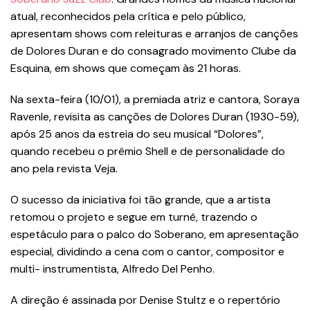
atual, reconhecidos pela crítica e pelo público,
apresentam shows com releituras e arranjos de canções
de Dolores Duran e do consagrado movimento Clube da
Esquina, em shows que começam às 21 horas.
Na sexta-feira (10/01), a premiada atriz e cantora, Soraya
Ravenle, revisita as canções de Dolores Duran (1930-59),
após 25 anos da estreia do seu musical “Dolores”,
quando recebeu o prêmio Shell e de personalidade do
ano pela revista Veja.
O sucesso da iniciativa foi tão grande, que a artista
retomou o projeto e segue em turnê, trazendo o
espetáculo para o palco do Soberano, em apresentação
especial, dividindo a cena com o cantor, compositor e
multi- instrumentista, Alfredo Del Penho.
A direção é assinada por Denise Stultz e o repertório